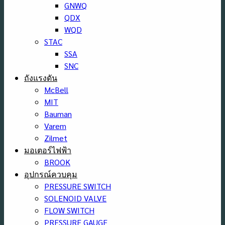
GNWQ
QDX
WQD
STAC
SSA
SNC
ถังแรงดัน
McBell
MIT
Bauman
Varem
Zilmet
มอเตอร์ไฟฟ้า
BROOK
อุปกรณ์ควบคุม
PRESSURE SWITCH
SOLENOID VALVE
FLOW SWITCH
PRESSURE GAUGE