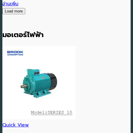
อ่านเพิ่ม
Load more
มอเตอร์ไฟฟ้า
Quick View