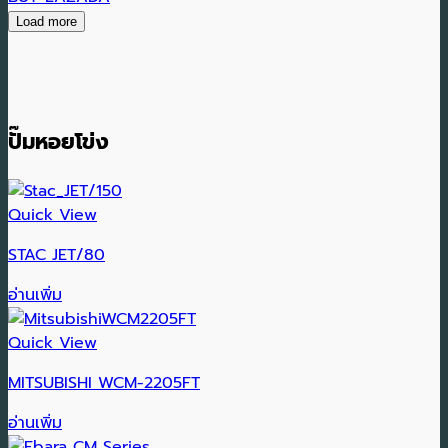
Load more
ปั๊มหอยโข่ง
Quick View
STAC JET/80
อ่านเพิ่ม
Quick View
MITSUBISHI WCM-2205FT
อ่านเพิ่ม