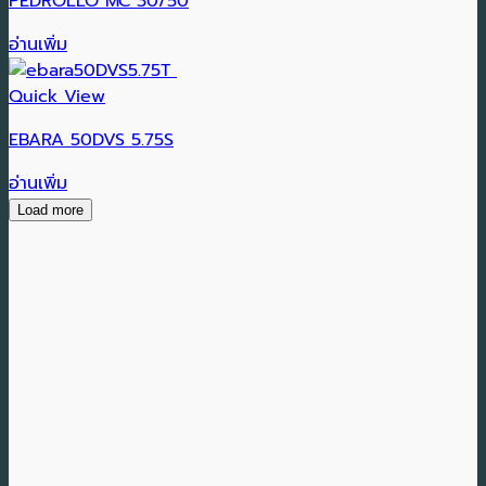
PEDROLLO MC 30/50
อ่านเพิ่ม
Quick View
EBARA 50DVS 5.75S
อ่านเพิ่ม
Load more