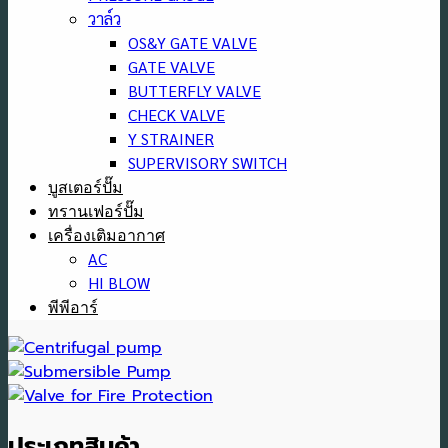
วาล์ว
OS&Y GATE VALVE
GATE VALVE
BUTTERFLY VALVE
CHECK VALVE
Y STRAINER
SUPERVISORY SWITCH
บูสเตอร์ปั๊ม
ทรานเฟอร์ปั๊ม
เครื่องเติมอากาศ
AC
HI BLOW
พีพีอาร์
ประเภทสินค้า