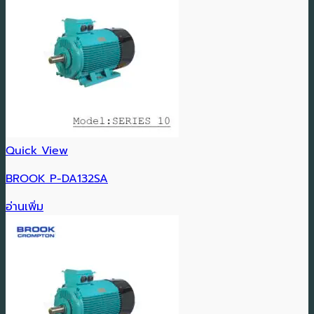
Quick View
BROOK P-DA132SA
อ่านเพิ่ม