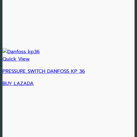
Quick View
PRESSURE SWITCH DANFOSS KP 36
BUY LAZADA