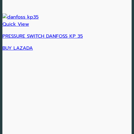
Quick View
PRESSURE SWITCH DANFOSS KP 35
BUY LAZADA