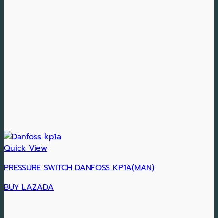
Quick View
PRESSURE SWITCH DANFOSS KP1A(MAN)
BUY LAZADA