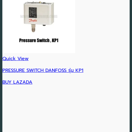
Quick View
PRESSURE SWITCH DANFOSS รุ่น KP1
BUY LAZADA