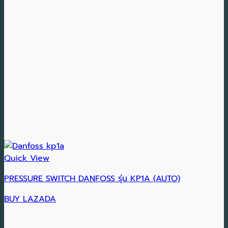
Quick View
PRESSURE SWITCH DANFOSS รุ่น KP1A (AUTO)
BUY LAZADA