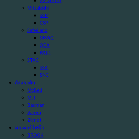
ZX Vortex
Mitsubishi
SSP
CSP
SafeLand
GNWQ
QDX
WQD
STAC
SSA
SNC
ถังแรงดัน
McBell
MIT
Bauman
Varem
Zilmet
มอเตอร์ไฟฟ้า
BROOK