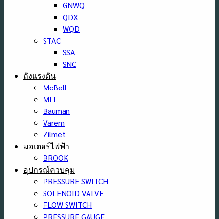
GNWQ
QDX
WQD
STAC
SSA
SNC
ถังแรงดัน
McBell
MIT
Bauman
Varem
Zilmet
มอเตอร์ไฟฟ้า
BROOK
อุปกรณ์ควบคุม
PRESSURE SWITCH
SOLENOID VALVE
FLOW SWITCH
PRESSURE GAUGE