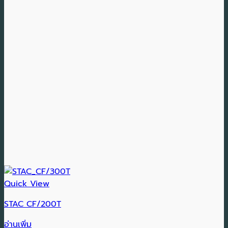
Quick View
STAC CF/200T
อ่านเพิ่ม