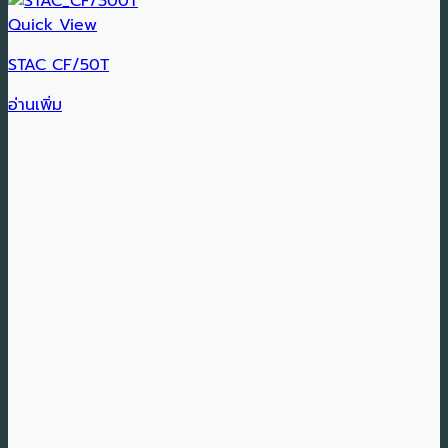
Quick View
STAC CF/50T
อ่านเพิ่ม