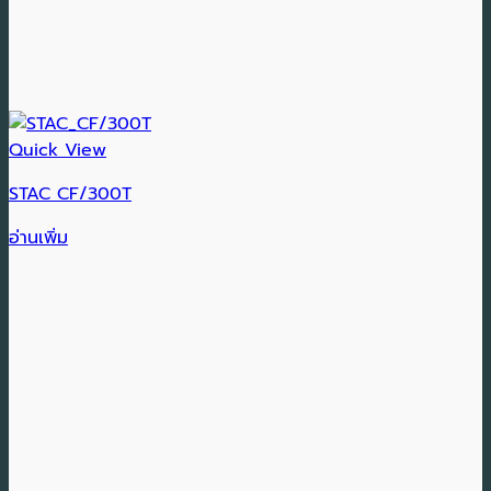
Quick View
STAC CF/300T
อ่านเพิ่ม