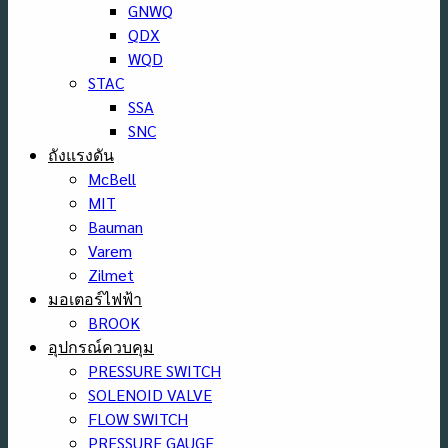
GNWQ
QDX
WQD
STAC
SSA
SNC
ถังแรงดัน
McBell
MIT
Bauman
Varem
Zilmet
มอเตอร์ไฟฟ้า
BROOK
อุปกรณ์ควบคุม
PRESSURE SWITCH
SOLENOID VALVE
FLOW SWITCH
PRESSURE GAUGE