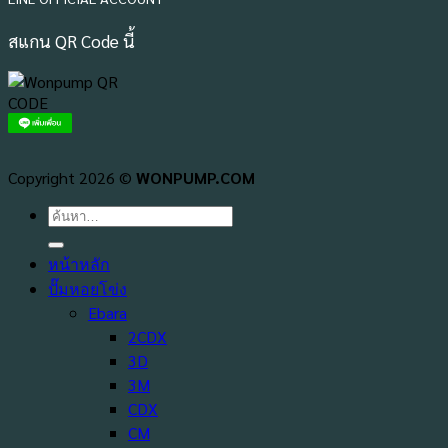
สแกน QR Code นี้
Copyright 2026 ©
WONPUMP.COM
ค้นหา:
หน้าหลัก
ปั๊มหอยโข่ง
Ebara
2CDX
3D
3M
CDX
CM