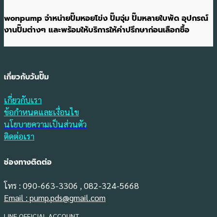
wonpump จำหน่ายปั๊มหอยโข่ง ปั๊มจุ่ม ปั๊มหลายใบพัด อุปกรณ์
งานปั๊มต่างๆ และพร้อมให้บริการให้คำปรึกษาก่อนเลือกซื้อ
เกี่ยวกับวันปั๊ม
เกี่ยวกับเรา
ข้อกำหนดและเงื่อนไข
นโยบายความเป็นส่วนตัว
ติดต่อเรา
ช่องทางติดต่อ
โทร : 090-663-3306 , 082-324-5668
Email : pump.pds@gmail.com
LINE OFFICIAL ACCOUNT