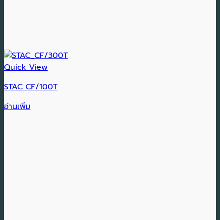
Quick View
STAC CF/100T
อ่านเพิ่ม