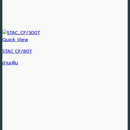
Quick View
STAC CF/80T
อ่านเพิ่ม