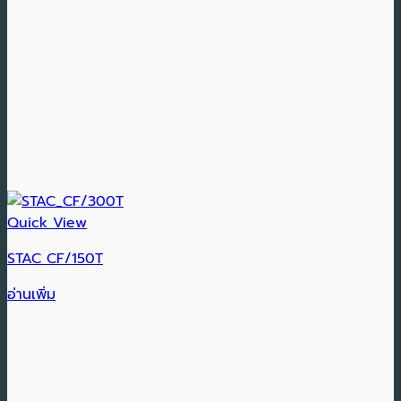
Quick View
STAC CF/150T
อ่านเพิ่ม