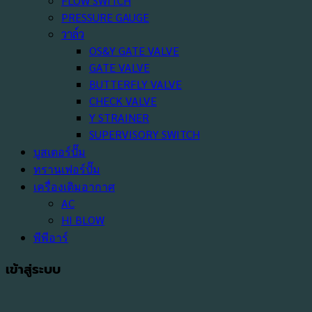
FLOW SWITCH
PRESSURE GAUGE
วาล์ว
OS&Y GATE VALVE
GATE VALVE
BUTTERFLY VALVE
CHECK VALVE
Y STRAINER
SUPERVISORY SWITCH
บูสเตอร์ปั๊ม
ทรานเฟอร์ปั๊ม
เครื่องเติมอากาศ
AC
HI BLOW
พีพีอาร์
เข้าสู่ระบบ
ต้องการ
ชื่อผู้ใช้หรือที่อยู่อีเมล
*