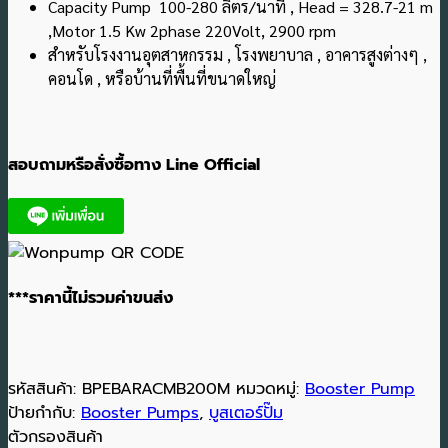
Capacity Pump 100-280 ลิตร/นาที , Head = 328.7-21 m
,Motor 1.5 Kw 2phase 220Volt, 2900 rpm
สำหรับโรงงานอุตสาหกรรม , โรงพยาบาล , อาคารสูงต่างๆ ,
คอนโด , หรือบ้านที่พื้นที่ขนาดใหญ่
สอบถามหรือสั่งซื้อทาง Line Official
***ราคานี้ไม่รวมค่าขนส่ง
รหัสสินค้า:
BPEBARACMB200M
หมวดหมู่:
Booster Pump
ป้ายกำกับ:
Booster Pumps
,
บูสเตอร์ปั๊ม
ตัวกรองสินค้า