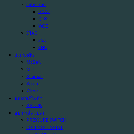
SafeLand
GNWQ
QDX
WQD
STAC
SSA
SNC
ถังแรงดัน
McBell
MIT
Bauman
Varem
Zilmet
มอเตอร์ไฟฟ้า
BROOK
อุปกรณ์ควบคุม
PRESSURE SWITCH
SOLENOID VALVE