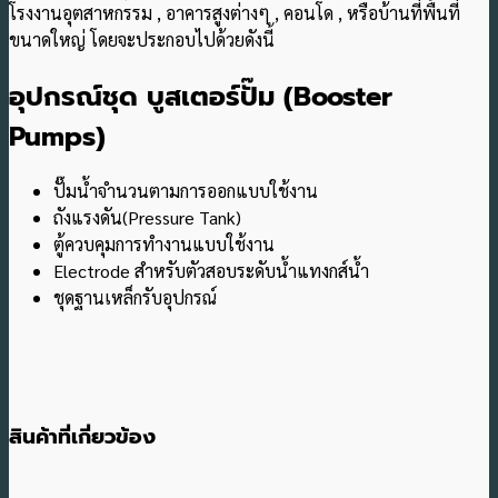
โรงงานอุตสาหกรรม , อาคารสูงต่างๆ , คอนโด , หรือบ้านที่พื้นที่
ขนาดใหญ่ โดยจะประกอบไปด้วยดังนี้
อุปกรณ์ชุด บูสเตอร์ปั๊ม (Booster
Pumps)
ปั๊มน้ำจำนวนตามการออกแบบใช้งาน
ถังแรงดัน(Pressure Tank)
ตู้ควบคุมการทำงานแบบใช้งาน
Electrode สำหรับตัวสอบระดับน้ำแทงกส์น้ำ
ชุดฐานเหล็กรับอุปกรณ์
สินค้าที่เกี่ยวข้อง