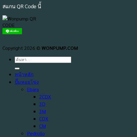
สแกน QR Code นี้
Copyright 2026 ©
WONPUMP.COM
ค้นหา:
หน้าหลัก
ปั๊มหอยโข่ง
Ebara
2CDX
3D
3M
CDX
CM
Pedrollo