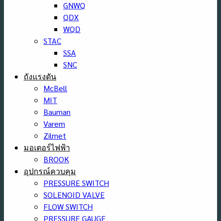
GNWQ
QDX
WQD
STAC
SSA
SNC
ถังแรงดัน
McBell
MIT
Bauman
Varem
Zilmet
มอเตอร์ไฟฟ้า
BROOK
อุปกรณ์ควบคุม
PRESSURE SWITCH
SOLENOID VALVE
FLOW SWITCH
PRESSURE GAUGE