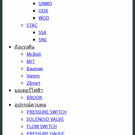
GNWQ
QDX
WQD
STAC
SSA
SNC
ถังแรงดัน
McBell
MIT
Bauman
Varem
Zilmet
มอเตอร์ไฟฟ้า
BROOK
อุปกรณ์ควบคุม
PRESSURE SWITCH
SOLENOID VALVE
FLOW SWITCH
PRESSURE GAUGE