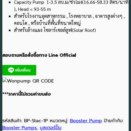
Capacity Pump 1-3.5 ลบ.ม/ชั่วโมง(16.66-58.33 ลิตร/นาที
), Head = 93-55 m
สำหรับโรงงานอุตสาหกรรม , โรงพยาบาล , อาคารสูงต่างๆ ,
คอนโด , หรือบ้านที่พื้นที่ขนาดใหญ่
สำหรับล้างแผง โซลาร์เซลล์ลูฟ(Solar Roof)
สอบถามหรือสั่งซื้อทาง Line Official
***ราคานี้ไม่รวมค่าขนส่ง
รหัสสินค้า:
BP-Stac-1P
หมวดหมู่:
Booster Pump
ป้ายกำกับ:
Booster Pumps
,
บูสเตอร์ปั๊ม