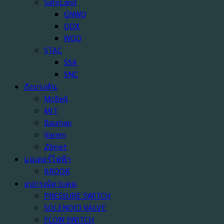
SafeLand
GNWQ
QDX
WQD
STAC
SSA
SNC
ถังแรงดัน
McBell
MIT
Bauman
Varem
Zilmet
มอเตอร์ไฟฟ้า
BROOK
อุปกรณ์ควบคุม
PRESSURE SWITCH
SOLENOID VALVE
FLOW SWITCH