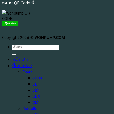
สแกน QR Code นี้
Copyright 2026 ©
WONPUMP.COM
ค้นหา:
หน้าหลัก
ปั๊มหอยโข่ง
Ebara
2CDX
3D
3M
CDX
CM
Pedrollo