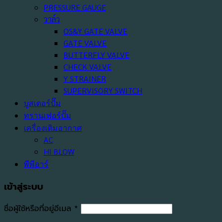
PRESSURE GAUGE
วาล์ว
OS&Y GATE VALVE
GATE VALVE
BUTTERFLY VALVE
CHECK VALVE
Y STRAINER
SUPERVISORY SWITCH
บูสเตอร์ปั๊ม
ทรานเฟอร์ปั๊ม
เครื่องเติมอากาศ
AC
HI BLOW
พีพีอาร์
เข้าสู่ระบบ
ต้องการ
ชื่อผู้ใช้หรือที่อยู่อีเมล
*