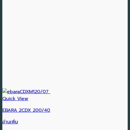
Quick View
EBARA 2CDX 200/40
อ่านเพิ่ม