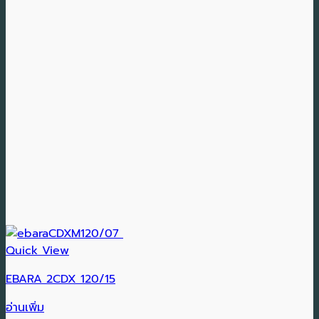
Quick View
EBARA 2CDX 120/15
อ่านเพิ่ม