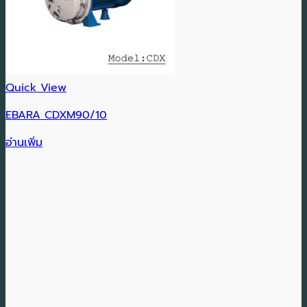
Quick View
EBARA CDXM90/10
อ่านเพิ่ม