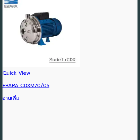
Quick View
EBARA CDXM70/05
อ่านเพิ่ม