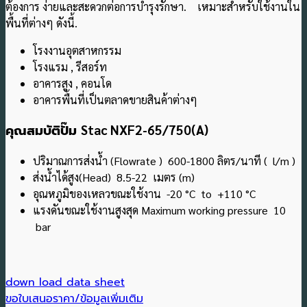
ต้องการ ง่ายและสะดวกต่อการบำรุงรักษา. เหมาะสําหรับใช้งานใน
พื้นที่ต่างๆ ดังนี้.
โรงงานอุตสาหกรรม
โรงแรม , รีสอร์ท
อาคารสูง , คอนโด
อาคารพื้นที่เป็นตลาดขายสินค้าต่างๆ
คุณสมบัติปั๊ม
Stac NXF2-65/750(A)
ปริมาณการส่งน้ำ (Flowrate ) 600-1800 ลิตร/นาที ( l/m )
ส่งน้ำได้สูง(Head) 8.5-22 เมตร (m)
อุณหภูมิของเหลวขณะใช้งาน -20 °C to +110
°C
แรงดันขณะใช้งานสูงสุด Maximum working pressure 10
bar
down load data sheet
ขอใบเสนอราคา/ข้อมูลเพิ่มเติม