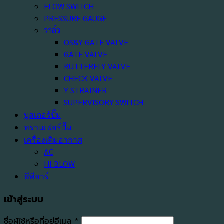
FLOW SWITCH
PRESSURE GAUGE
วาล์ว
OS&Y GATE VALVE
GATE VALVE
BUTTERFLY VALVE
CHECK VALVE
Y STRAINER
SUPERVISORY SWITCH
บูสเตอร์ปั๊ม
ทรานเฟอร์ปั๊ม
เครื่องเติมอากาศ
AC
HI BLOW
พีพีอาร์
เข้าสู่ระบบ
ต้องการ
ชื่อผู้ใช้หรือที่อยู่อีเมล
*