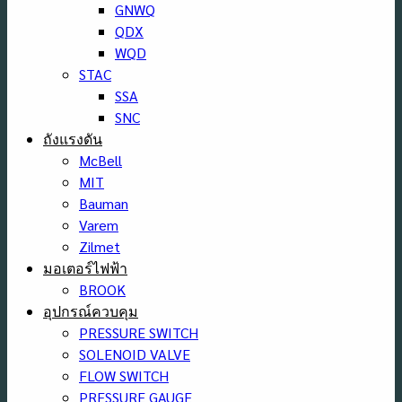
GNWQ
QDX
WQD
STAC
SSA
SNC
ถังแรงดัน
McBell
MIT
Bauman
Varem
Zilmet
มอเตอร์ไฟฟ้า
BROOK
อุปกรณ์ควบคุม
PRESSURE SWITCH
SOLENOID VALVE
FLOW SWITCH
PRESSURE GAUGE