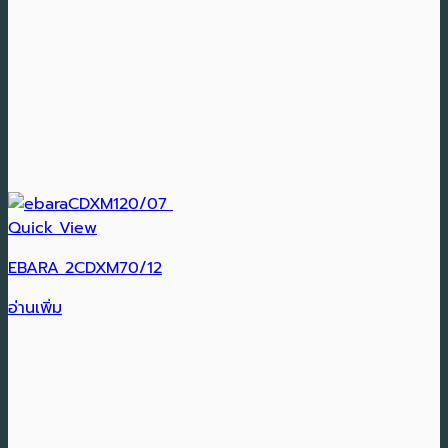
Quick View
EBARA 2CDXM70/12
อ่านเพิ่ม