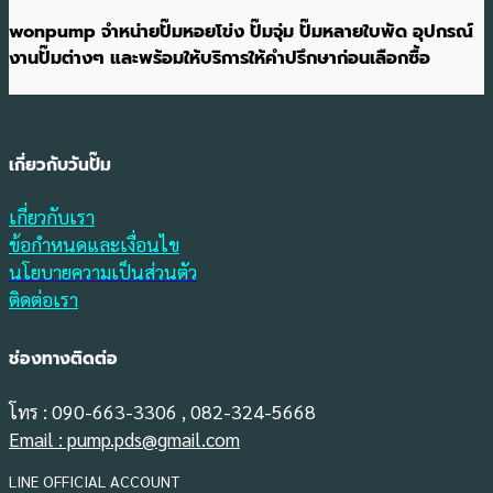
wonpump จำหน่ายปั๊มหอยโข่ง ปั๊มจุ่ม ปั๊มหลายใบพัด อุปกรณ์
งานปั๊มต่างๆ และพร้อมให้บริการให้คำปรึกษาก่อนเลือกซื้อ
เกี่ยวกับวันปั๊ม
เกี่ยวกับเรา
ข้อกำหนดและเงื่อนไข
นโยบายความเป็นส่วนตัว
ติดต่อเรา
ช่องทางติดต่อ
โทร : 090-663-3306 , 082-324-5668
Email : pump.pds@gmail.com
LINE OFFICIAL ACCOUNT