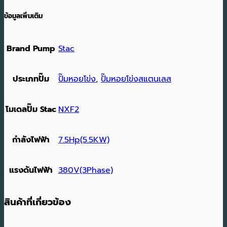
ข้อมูลเพิ่มเติม
Brand Pump
Stac
ประเภทปั๊ม
ปั๊มหอยโข่ง
,
ปั๊มหอยโข่งสแตนเลส
โมเดลปั๊ม Stac
NXF2
กำลังไฟฟ้า
7.5Hp(5.5KW)
แรงดันไฟฟ้า
380V(3Phase)
สินค้าที่เกี่ยวข้อง