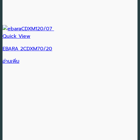
Quick View
EBARA 2CDXM70/20
อ่านเพิ่ม