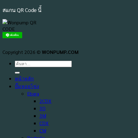
สแกน QR Code นี้
Copyright 2026 ©
WONPUMP.COM
ค้นหา:
หน้าหลัก
ปั๊มหอยโข่ง
Ebara
2CDX
3D
3M
CDX
CM
Pedrollo