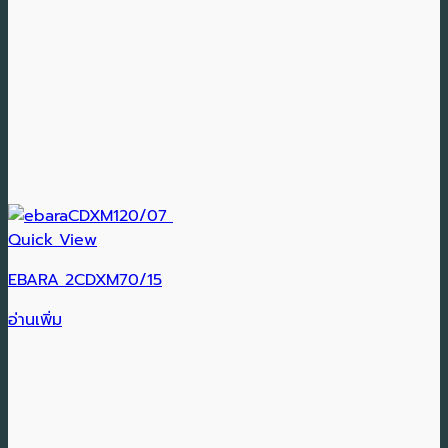
Quick View
EBARA 2CDXM70/15
อ่านเพิ่ม