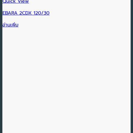
Quick View
EBARA 2CDX 120/30
อ่านเพิ่ม