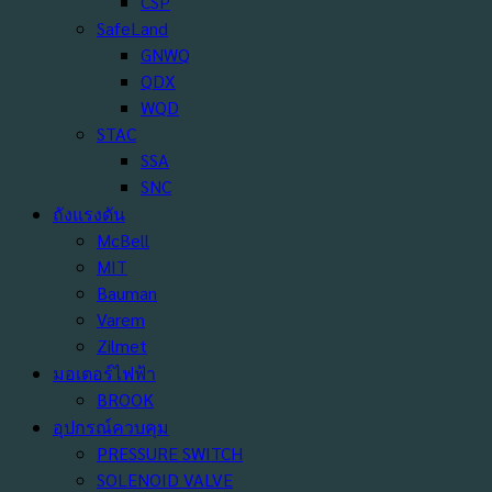
CSP
SafeLand
GNWQ
QDX
WQD
STAC
SSA
SNC
ถังแรงดัน
McBell
MIT
Bauman
Varem
Zilmet
มอเตอร์ไฟฟ้า
BROOK
อุปกรณ์ควบคุม
PRESSURE SWITCH
SOLENOID VALVE