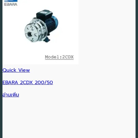
Quick View
EBARA 2CDX 200/50
อ่านเพิ่ม