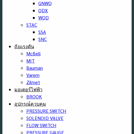
GNWQ
QDX
WQD
STAC
SSA
SNC
ถังแรงดัน
McBell
MIT
Bauman
Varem
Zilmet
มอเตอร์ไฟฟ้า
BROOK
อุปกรณ์ควบคุม
PRESSURE SWITCH
SOLENOID VALVE
FLOW SWITCH
PRESSURE GAUGE