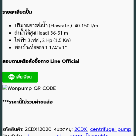
รายละเอียดปั๊ม
ปริมาณการส่งน้ำ (Flowrate ) 40-150 l/m
ส่งน้ำได้สูง(Head) 36-51 m
ไฟฟ้า 3เฟส , 2 Hp (1.5 Kw)
ท่อเข้าxท่อออก 1 1/4″x 1″
สอบถามหรือสั่งซื้อทาง Line Official
***ราคานี้ไม่รวมค่าขนส่ง
รหัสสินค้า:
2CDX12020
หมวดหมู่:
2CDX
,
centrifugal pump