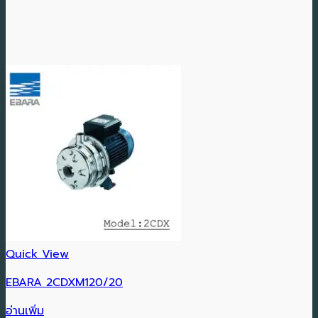
Quick View
EBARA 2CDXM120/20
อ่านเพิ่ม