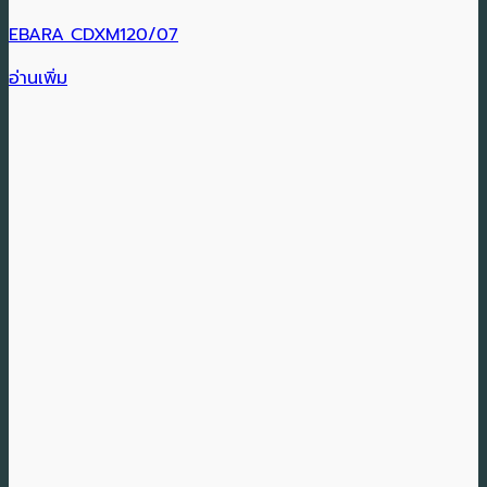
EBARA CDXM120/07
อ่านเพิ่ม