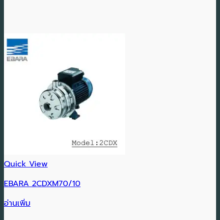
Quick View
EBARA 2CDXM70/10
อ่านเพิ่ม