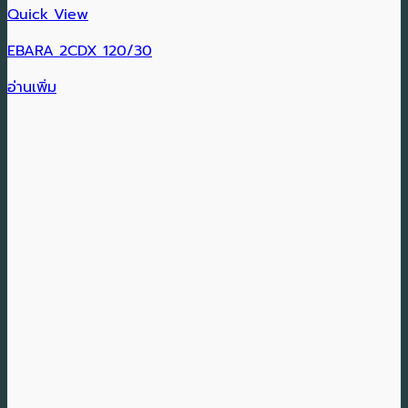
Quick View
EBARA 2CDX 120/30
อ่านเพิ่ม