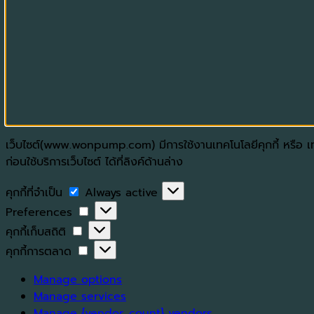
เว็บไซต์(www.wonpump.com) มีการใช้งานเทคโนโลยีคุกกี้ หรือ เทค
ก่อนใช้บริการเว็บไซต์ ได้ที่ลิงค์ด้านล่าง
คุกกี้
คุกกี้ที่จำเป็น
Always active
ที่
Preferences
Preferences
จำเป็น
คุกกี้
คุกกี้เก็บสถิติ
เก็บ
คุกกี้
คุกกี้การตลาด
สถิติ
การ
Manage options
ตลาด
Manage services
Manage {vendor_count} vendors