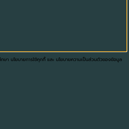
ดศึกษา นโยบายการใช้คุกกี้ และ นโยบายความเป็นส่วนตัวของข้อมูล