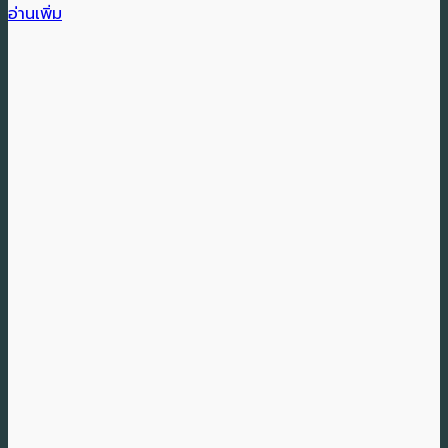
อ่านเพิ่ม