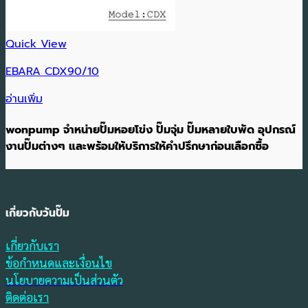
Quick View
EBARA CDX90/10
อ่านเพิ่ม
wonpump จำหน่ายปั๊มหอยโข่ง ปั๊มจุ่ม ปั๊มหลายใบพัด อุปกรณ์
งานปั๊มต่างๆ และพร้อมให้บริการให้คำปรึกษาก่อนเลือกซื้อ
เกี่ยวกับวันปั๊ม
เกี่ยวกับเรา
ข้อกำหนดและเงื่อนไข
นโยบายความเป็นส่วนตัว
ติดต่อเรา