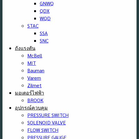
GNWQ
QDX
WQD
STAC
SSA
SNC
ถังแรงดัน
McBell
MIT
Bauman
Varem
Zilmet
มอเตอร์ไฟฟ้า
BROOK
อุปกรณ์ควบคุม
PRESSURE SWITCH
SOLENOID VALVE
FLOW SWITCH
PRESSURE GAUGE