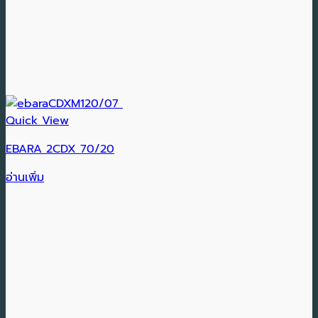
Quick View
EBARA 2CDX 70/20
อ่านเพิ่ม