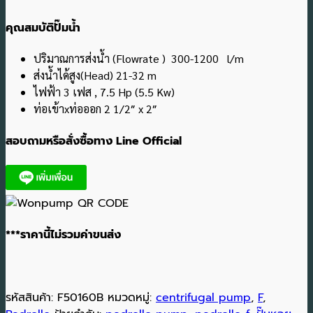
คุณสมบัติปั๊มน้ำ
ปริมาณการส่งน้ำ (Flowrate ) 300-1200 l/m
ส่งน้ำได้สูง(Head) 21-32 m
ไฟฟ้า 3 เฟส , 7.5 Hp (5.5 Kw)
ท่อเข้าxท่อออก 2 1/2″ x 2″
สอบถามหรือสั่งซื้อทาง Line Official
***ราคานี้ไม่รวมค่าขนส่ง
รหัสสินค้า:
F50160B
หมวดหมู่:
centrifugal pump
,
F
,