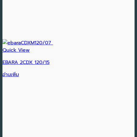
Quick View
EBARA 2CDX 120/15
อ่านเพิ่ม