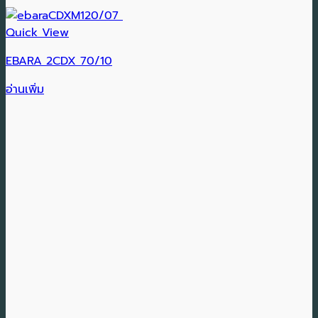
Quick View
EBARA 2CDX 70/10
อ่านเพิ่ม