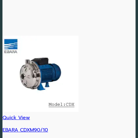
Quick View
EBARA CDXM90/10