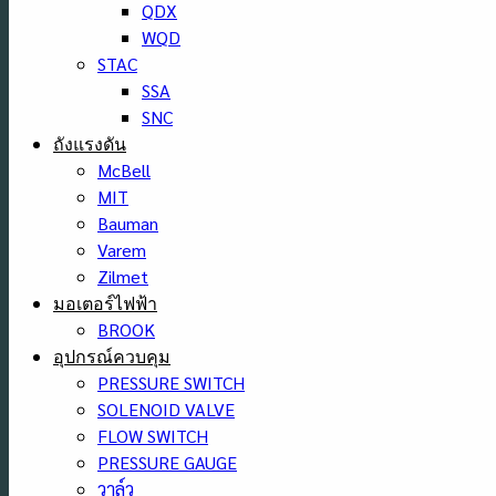
QDX
WQD
STAC
SSA
SNC
ถังแรงดัน
McBell
MIT
Bauman
Varem
Zilmet
มอเตอร์ไฟฟ้า
BROOK
อุปกรณ์ควบคุม
PRESSURE SWITCH
SOLENOID VALVE
FLOW SWITCH
PRESSURE GAUGE
วาล์ว