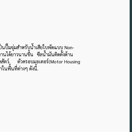
ป็นปั๊มจุ่มสำหรับน้ำเสียใบพัดแบบ Non-
านได้ยาวนานขึ้น ซีลน้ํามันติดตั้งด้าน
ากมูลสัตว์. ตัวครอบมอเตอร์(Motor Housing
พื้นที่ต่างๆ ดังนี้.