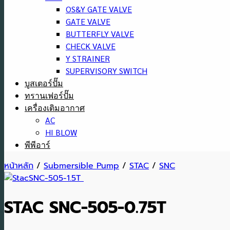
OS&Y GATE VALVE
GATE VALVE
BUTTERFLY VALVE
CHECK VALVE
Y STRAINER
SUPERVISORY SWITCH
บูสเตอร์ปั๊ม
ทรานเฟอร์ปั๊ม
เครื่องเติมอากาศ
AC
HI BLOW
พีพีอาร์
หน้าหลัก
/
Submersible Pump
/
STAC
/
SNC
STAC SNC-505-0.75T