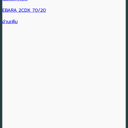
EBARA 2CDX 70/20
อ่านเพิ่ม