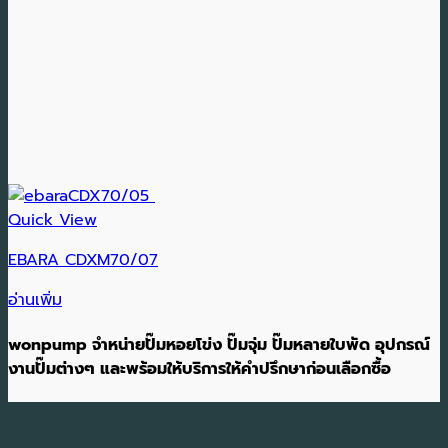
Quick View
EBARA CDXM70/07
อ่านเพิ่ม
wonpump จำหน่ายปั๊มหอยโข่ง ปั๊มจุ่ม ปั๊มหลายใบพัด อุปกรณ์
งานปั๊มต่างๆ และพร้อมให้บริการให้คำปรึกษาก่อนเลือกซื้อ