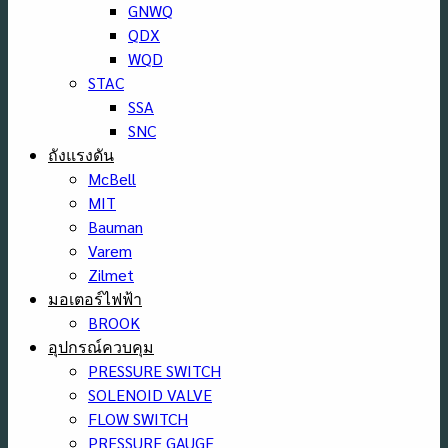
GNWQ
QDX
WQD
STAC
SSA
SNC
ถังแรงดัน
McBell
MIT
Bauman
Varem
Zilmet
มอเตอร์ไฟฟ้า
BROOK
อุปกรณ์ควบคุม
PRESSURE SWITCH
SOLENOID VALVE
FLOW SWITCH
PRESSURE GAUGE