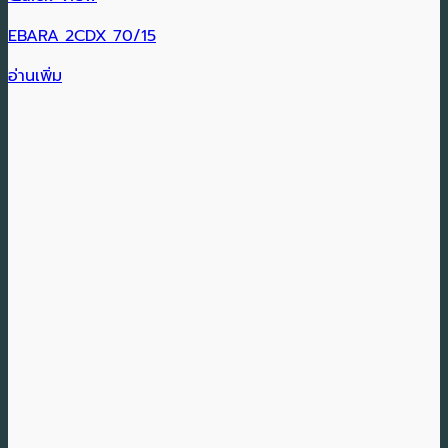
EBARA 2CDX 70/15
อ่านเพิ่ม