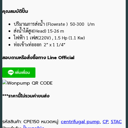
คุณสมบัติปั๊ม
ปริมาณการส่งน้ำ (Flowrate ) 50-300 l/m
ส่งน้ำได้สูง(Head) 15-26 m
ไฟฟ้า 1 เฟส(220V) , 1.5 Hp (1.1 Kw)
ท่อเข้าxท่อออก 2″ x 1 1/4″
สอบถามหรือสั่งซื้อทาง Line Official
***ราคานี้ไม่รวมค่าขนส่ง
รหัสสินค้า:
CPE150
หมวดหมู่:
centrifugal pump
,
CP
,
STAC