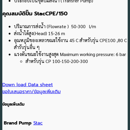
ประกอบเป็นชุดปั๊มส่งน้ำ (Transfer Pump)
คุณสมบัติปั๊ม StacCPE/150
ปริมาณการส่งน้ำ (Flowrate ) 50-300 l/m
ส่งน้ำได้สูง(Head) 15-26 m
อุณหภูมิของเหลวขณะใช้งาน 45 C สําหรับรุ่น CPE100 ,80 C
สํารับรุ่นอื่น ๆ
แรงดันขณะใช้งานสูงสุด Maximum working pressure: 6 bar
สําหรับรุ่น CP 100-150-200-300
Down load Data sheet
ขอใบเสนอราคา/ข้อมูลเพิ่มเติม
ข้อมูลเพิ่มเติม
Brand Pump
Stac