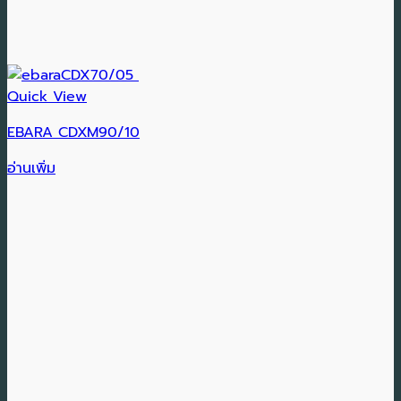
Quick View
EBARA CDXM90/10
อ่านเพิ่ม