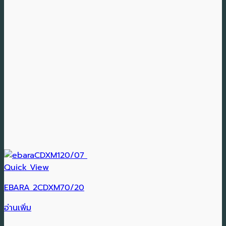
Quick View
EBARA 2CDXM70/20
อ่านเพิ่ม