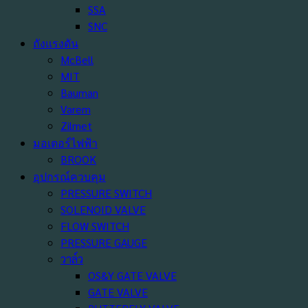
SSA
SNC
ถังแรงดัน
McBell
MIT
Bauman
Varem
Zilmet
มอเตอร์ไฟฟ้า
BROOK
อุปกรณ์ควบคุม
PRESSURE SWITCH
SOLENOID VALVE
FLOW SWITCH
PRESSURE GAUGE
วาล์ว
OS&Y GATE VALVE
GATE VALVE