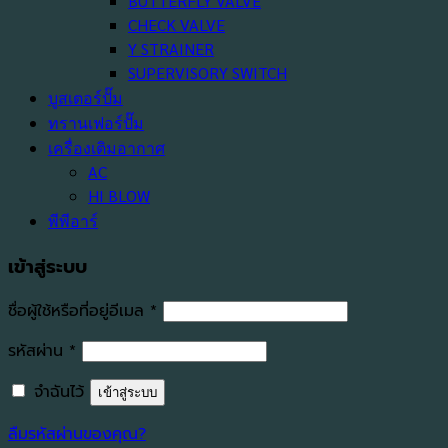
BUTTERFLY VALVE
CHECK VALVE
Y STRAINER
SUPERVISORY SWITCH
บูสเตอร์ปั๊ม
ทรานเฟอร์ปั๊ม
เครื่องเติมอากาศ
AC
HI BLOW
พีพีอาร์
เข้าสู่ระบบ
ต้องการ
ชื่อผู้ใช้หรือที่อยู่อีเมล
*
ต้องการ
รหัสผ่าน
*
จำฉันไว้
เข้าสู่ระบบ
ลืมรหัสผ่านของคุณ?