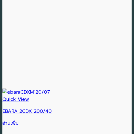
Quick View
EBARA 2CDX 200/40
อ่านเพิ่ม