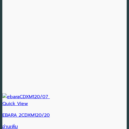
Quick View
EBARA 2CDXM120/20
อ่านเพิ่ม