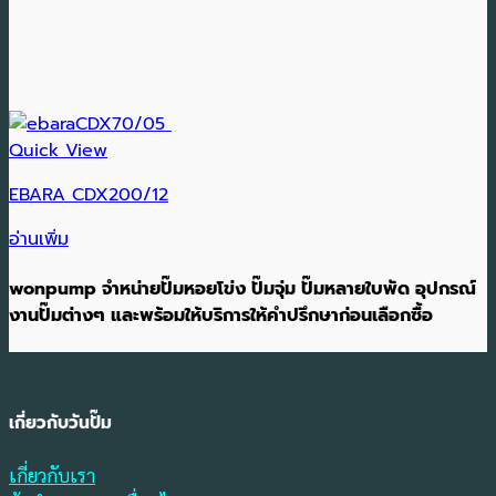
Quick View
EBARA CDX200/12
อ่านเพิ่ม
wonpump จำหน่ายปั๊มหอยโข่ง ปั๊มจุ่ม ปั๊มหลายใบพัด อุปกรณ์
งานปั๊มต่างๆ และพร้อมให้บริการให้คำปรึกษาก่อนเลือกซื้อ
เกี่ยวกับวันปั๊ม
เกี่ยวกับเรา