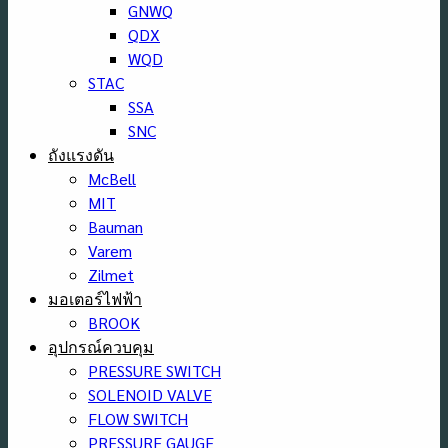
GNWQ
QDX
WQD
STAC
SSA
SNC
ถังแรงดัน
McBell
MIT
Bauman
Varem
Zilmet
มอเตอร์ไฟฟ้า
BROOK
อุปกรณ์ควบคุม
PRESSURE SWITCH
SOLENOID VALVE
FLOW SWITCH
PRESSURE GAUGE