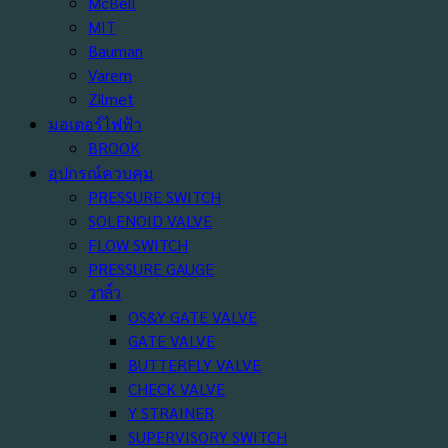
McBell
MIT
Bauman
Varem
Zilmet
มอเตอร์ไฟฟ้า
BROOK
อุปกรณ์ควบคุม
PRESSURE SWITCH
SOLENOID VALVE
FLOW SWITCH
PRESSURE GAUGE
วาล์ว
OS&Y GATE VALVE
GATE VALVE
BUTTERFLY VALVE
CHECK VALVE
Y STRAINER
SUPERVISORY SWITCH