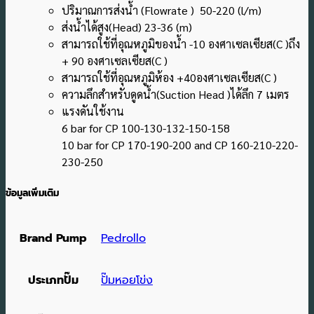
ปริมาณการส่งน้ำ (Flowrate ) 50-220 (l/m)
ส่งน้ำได้สูง(Head) 23-36 (m)
สามารถใช้ที่อุณหภูมิของน้ำ -10 องศาเซลเซียส(C )ถึง
+ 90 องศาเซลเซียส(C )
สามารถใช้ที่อุณหภูมิห้อง +40องศาเซลเซียส(C )
ความลึกสำหรับดูดน้ำ(Suction Head )ได้ลึก 7 เมตร
แรงดันใช้งาน
6 bar for CP 100-130-132-150-158
10 bar for CP 170-190-200 and CP 160-210-220-
230-250
ข้อมูลเพิ่มเติม
Brand Pump
Pedrollo
ประเภทปั๊ม
ปั๊มหอยโข่ง