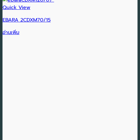
Quick View
EBARA 2CDXM70/15
อ่านเพิ่ม