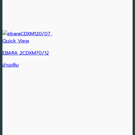
Quick View
EBARA 2CDXM70/12
อ่านเพิ่ม