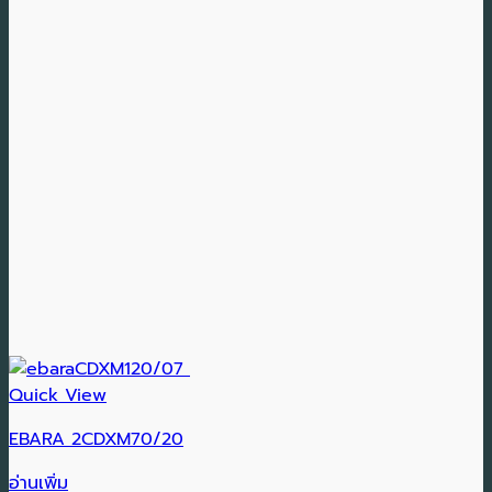
Quick View
EBARA 2CDXM70/20
อ่านเพิ่ม