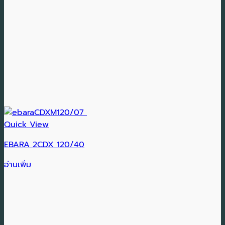
Quick View
EBARA 2CDX 120/40
อ่านเพิ่ม