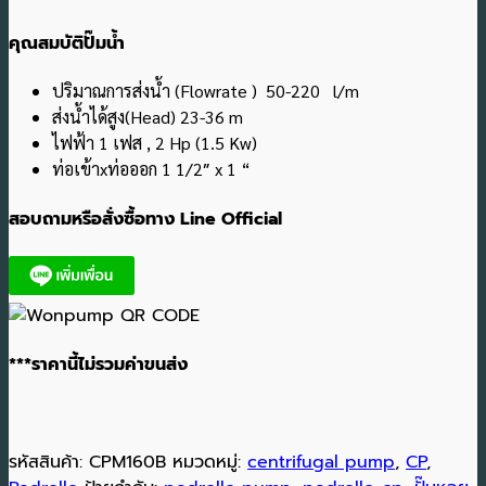
คุณสมบัติปั๊มน้ำ
ปริมาณการส่งน้ำ (Flowrate ) 50-220 l/m
ส่งน้ำได้สูง(Head) 23-36 m
ไฟฟ้า 1 เฟส , 2 Hp (1.5 Kw)
ท่อเข้าxท่อออก 1 1/2″ x 1 “
สอบถามหรือสั่งซื้อทาง Line Official
***ราคานี้ไม่รวมค่าขนส่ง
รหัสสินค้า:
CPM160B
หมวดหมู่:
centrifugal pump
,
CP
,