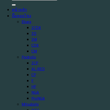
หน้าหลัก
ปั๊มหอยโข่ง
Ebara
2CDX
3D
3M
CDX
CM
Pedrollo
2CP
AL-RED
CP
F
HF
NGA
ProNGA
Mitsubishi
ACH