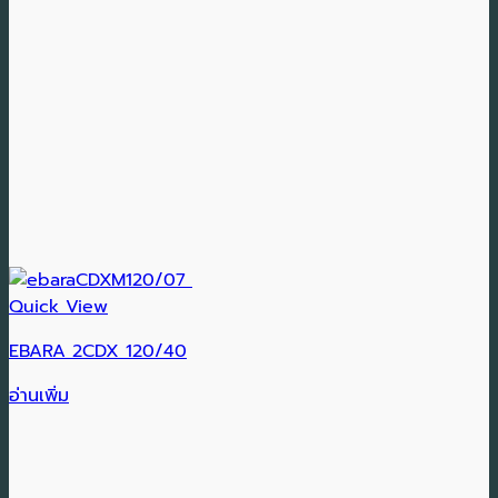
Quick View
EBARA 2CDX 120/40
อ่านเพิ่ม