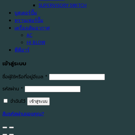
SUPERVISORY SWITCH
บูสเตอร์ปั๊ม
ทรานเฟอร์ปั๊ม
เครื่องเติมอากาศ
AC
HI BLOW
พีพีอาร์
เข้าสู่ระบบ
ต้องการ
ชื่อผู้ใช้หรือที่อยู่อีเมล
*
ต้องการ
รหัสผ่าน
*
จำฉันไว้
เข้าสู่ระบบ
ลืมรหัสผ่านของคุณ?