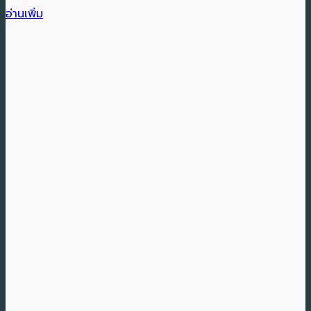
อ่านเพิ่ม