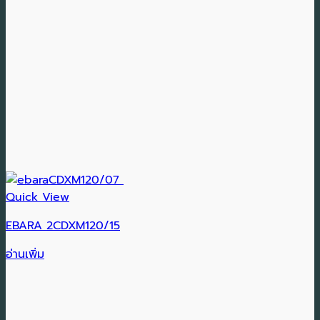
Quick View
EBARA 2CDXM120/15
อ่านเพิ่ม