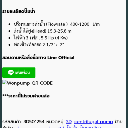
รายละเอียดปั๊มน้ำ
ปริมาณการส่งน้ำ (Flowrate ) 400-1200 l/m
ส่งน้ำได้สูง(Head) 15.3-25.8 m
ไฟฟ้า 3 เฟส , 5.5 Hp (4 Kw)
ท่อเข้าxท่อออก 2 1/2″x 2″
สอบถามหรือสั่งซื้อทาง Line Official
***ราคานี้ไม่รวมค่าขนส่ง
รหัสสินค้า:
3D501254
หมวดหมู่:
3D
,
centrifugal pump
ป้าย