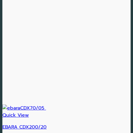
Quick View
EBARA CDX200/20