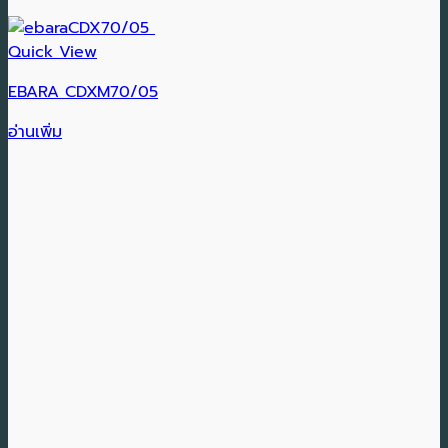
Quick View
EBARA CDXM70/05
อ่านเพิ่ม