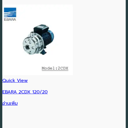
Quick View
EBARA 2CDX 120/20
อ่านเพิ่ม