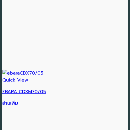
Quick View
EBARA CDXM70/05
อ่านเพิ่ม