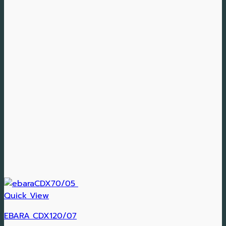
Quick View
EBARA CDX120/07