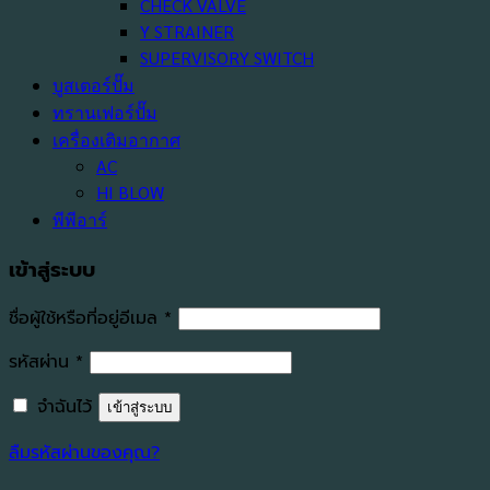
CHECK VALVE
Y STRAINER
SUPERVISORY SWITCH
บูสเตอร์ปั๊ม
ทรานเฟอร์ปั๊ม
เครื่องเติมอากาศ
AC
HI BLOW
พีพีอาร์
เข้าสู่ระบบ
ต้องการ
ชื่อผู้ใช้หรือที่อยู่อีเมล
*
ต้องการ
รหัสผ่าน
*
จำฉันไว้
เข้าสู่ระบบ
ลืมรหัสผ่านของคุณ?