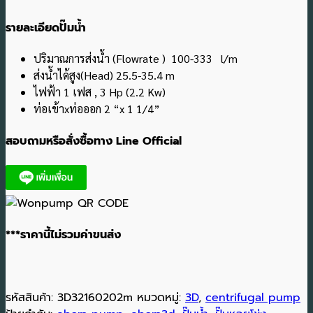
รายละเอียดปั๊มน้ำ
ปริมาณการส่งน้ำ (Flowrate ) 100-333 l/m
ส่งน้ำได้สูง(Head) 25.5-35.4 m
ไฟฟ้า 1 เฟส , 3 Hp (2.2 Kw)
ท่อเข้าxท่อออก 2 “x 1 1/4”
สอบถามหรือสั่งซื้อทาง Line Official
***ราคานี้ไม่รวมค่าขนส่ง
รหัสสินค้า:
3D32160202m
หมวดหมู่:
3D
,
centrifugal pump