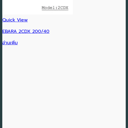
Quick View
EBARA 2CDX 200/40
อ่านเพิ่ม