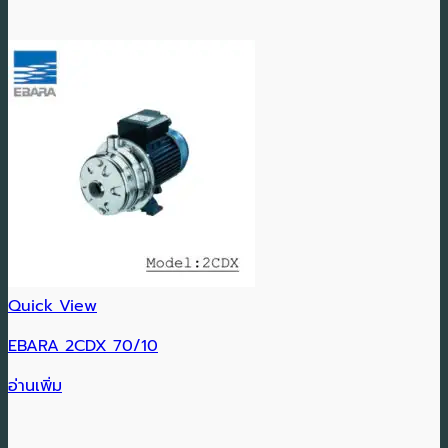
Quick View
EBARA 2CDX 70/10
อ่านเพิ่ม