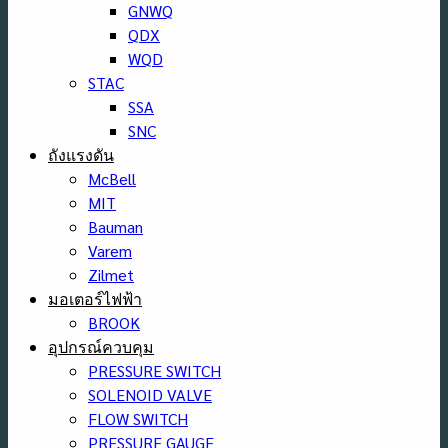
GNWQ
QDX
WQD
STAC
SSA
SNC
ถังแรงดัน
McBell
MIT
Bauman
Varem
Zilmet
มอเตอร์ไฟฟ้า
BROOK
อุปกรณ์ควบคุม
PRESSURE SWITCH
SOLENOID VALVE
FLOW SWITCH
PRESSURE GAUGE