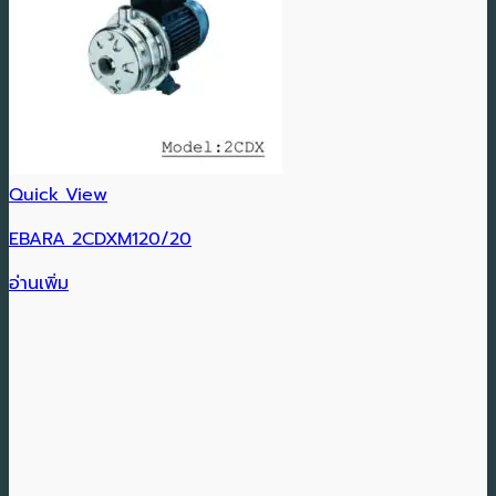
Quick View
EBARA 2CDXM120/20
อ่านเพิ่ม