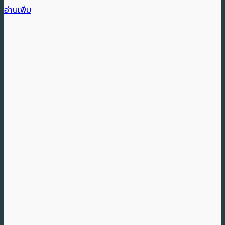
อ่านเพิ่ม