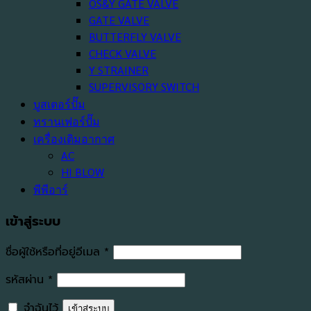
OS&Y GATE VALVE
GATE VALVE
BUTTERFLY VALVE
CHECK VALVE
Y STRAINER
SUPERVISORY SWITCH
บูสเตอร์ปั๊ม
ทรานเฟอร์ปั๊ม
เครื่องเติมอากาศ
AC
HI BLOW
พีพีอาร์
เข้าสู่ระบบ
ต้องการ
ชื่อผู้ใช้หรือที่อยู่อีเมล
*
ต้องการ
รหัสผ่าน
*
จำฉันไว้
เข้าสู่ระบบ