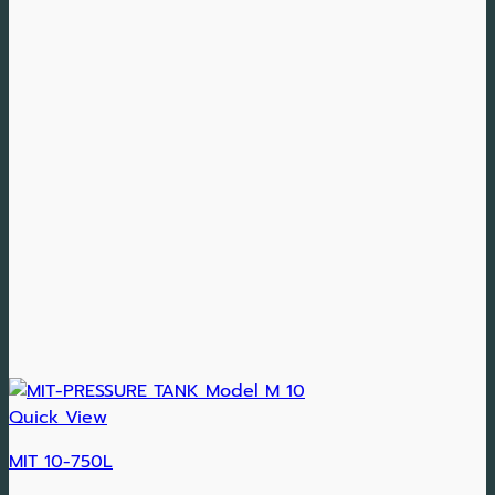
Quick View
MIT 10-750L