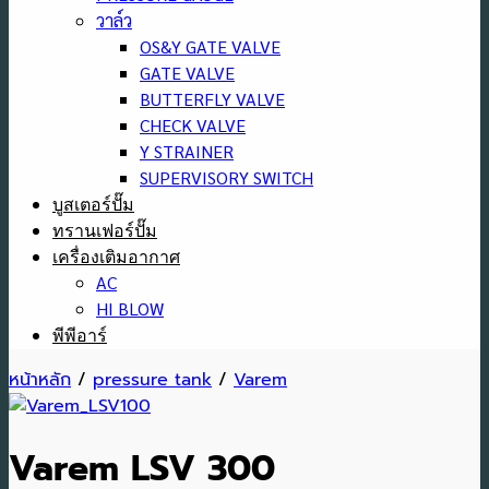
วาล์ว
OS&Y GATE VALVE
GATE VALVE
BUTTERFLY VALVE
CHECK VALVE
Y STRAINER
SUPERVISORY SWITCH
บูสเตอร์ปั๊ม
ทรานเฟอร์ปั๊ม
เครื่องเติมอากาศ
AC
HI BLOW
พีพีอาร์
หน้าหลัก
/
pressure tank
/
Varem
Varem LSV 300