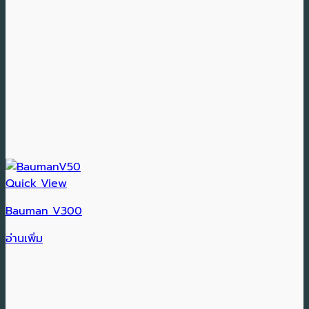
Quick View
Bauman V300
อ่านเพิ่ม