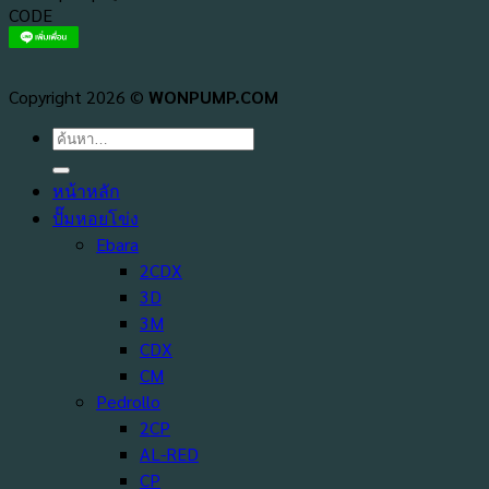
Copyright 2026 ©
WONPUMP.COM
ค้นหา:
หน้าหลัก
ปั๊มหอยโข่ง
Ebara
2CDX
3D
3M
CDX
CM
Pedrollo
2CP
AL-RED
CP