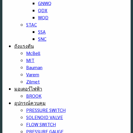
GNWQ
QDX
WQD
STAC
SSA
SNC
ถังแรงดัน
McBell
MIT
Bauman
Varem
Zilmet
มอเตอร์ไฟฟ้า
BROOK
อุปกรณ์ควบคุม
PRESSURE SWITCH
SOLENOID VALVE
FLOW SWITCH
PRESSURE GAUGE