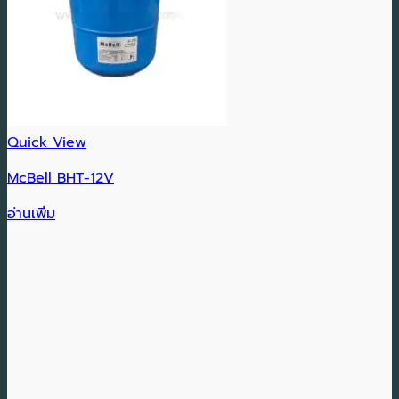
Quick View
McBell BHT-12V
อ่านเพิ่ม