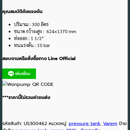
คุณสมบัติถังแรงดัน
ปริมาณ : 300 ลิตร
ขนาด กว้างxสูง : 624×1370 mm
ท่อออก : 1 1/2″
ทนแรงดัน : 10 bar
สอบถามหรือสั่งซื้อทาง Line Official
***ราคานี้ไม่รวมค่าขนส่ง
รหัสสินค้า:
US300462
หมวดหมู่:
pressure tank
,
Varem
ป้าย