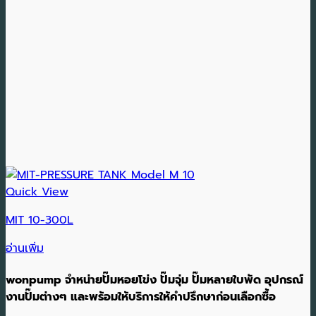
Quick View
MIT 10-300L
อ่านเพิ่ม
wonpump จำหน่ายปั๊มหอยโข่ง ปั๊มจุ่ม ปั๊มหลายใบพัด อุปกรณ์
งานปั๊มต่างๆ และพร้อมให้บริการให้คำปรึกษาก่อนเลือกซื้อ