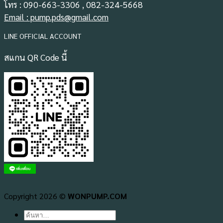
โทร : 090-663-3306 , 082-324-5668
Email : pump.pds@gmail.com
LINE OFFICIAL ACCOUNT
สแกน QR Code นี้
Copyright 2026 ©
WONPUMP.COM
ค้นหา: