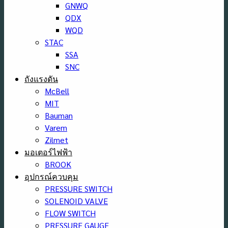
GNWQ
QDX
WQD
STAC
SSA
SNC
ถังแรงดัน
McBell
MIT
Bauman
Varem
Zilmet
มอเตอร์ไฟฟ้า
BROOK
อุปกรณ์ควบคุม
PRESSURE SWITCH
SOLENOID VALVE
FLOW SWITCH
PRESSURE GAUGE