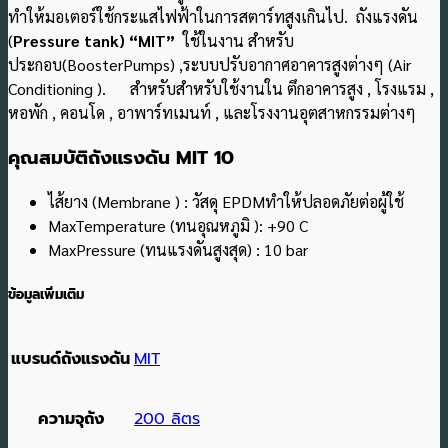
ทำให้มอเตอร์ใช้กระแสไฟฟ้าในการสตาร์ทสูงเกินไป. ถังแรงดัน
(
Pressure tank) “MIT”
ใช้ในงาน สำหรับ
ประกอบ(BoosterPumps) ,ระบบปรับอากาศอาคารสูงต่างๆ (Air
Conditioning ). สำหรับสำหรับใช้งานใน ตึกอาคารสูง , โรงแรม ,
หอพัก , คอนโด , อาพาร์ทเมนท์ , และโรงงานอุตสาหกรรมต่างๆ
คุณสมบัติถังแรงดัน MIT 10
ไส้ยาง (Membrane ) : วัสดุ EPDMทำให้ปลอดภัยต่อผู้ใช้
MaxTemperature (ทนอุณหภูมิ ): +90 C
MaxPressure (ทนแรงดันสูงสุด) : 10 bar
ข้อมูลเพิ่มเติม
แบรนด์ถังแรงดัน
MIT
ความจุถัง
200 ลิตร