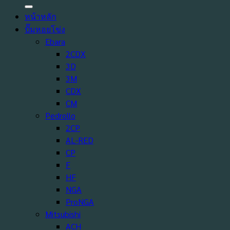
หน้าหลัก
ปั๊มหอยโข่ง
Ebara
2CDX
3D
3M
CDX
CM
Pedrollo
2CP
AL-RED
CP
F
HF
NGA
ProNGA
Mitsubishi
ACH