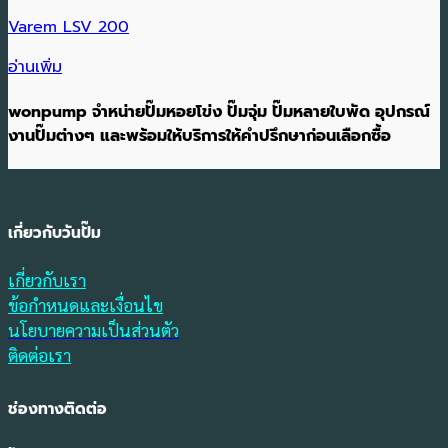
Varem LSV 200
อ่านเพิ่ม
wonpump จำหน่ายปั๊มหอยโข่ง ปั๊มจุ่ม ปั๊มหลายใบพัด อุปกรณ์
งานปั๊มต่างๆ และพร้อมให้บริการให้คำปรึกษาก่อนเลือกซื้อ
เกี่ยวกับวันปั๊ม
เกี่ยวกับเรา
ข้อกำหนดและเงื่อนไข
นโยบายความเป็นส่วนตัว
ติดต่อเรา
ช่องทางติดต่อ