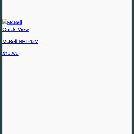
Quick View
McBell BHT-12V
อ่านเพิ่ม