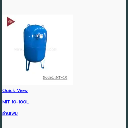
Quick View
MIT 10-100L
อ่านเพิ่ม