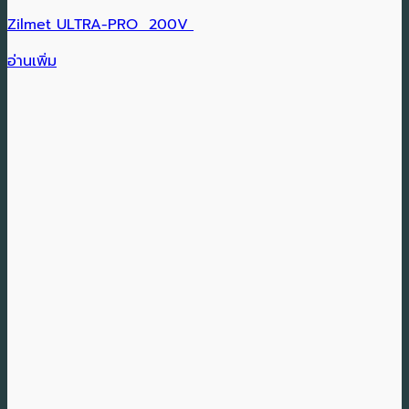
Zilmet ULTRA-PRO 200V
อ่านเพิ่ม