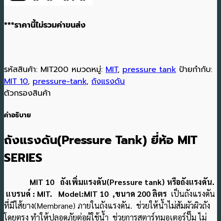
***ราคานี้ไม่รวมค่าขนส่ง
รหัสสินค้า:
MIT200
หมวดหมู่:
MIT
,
pressure tank
ป้ายกำกับ:
MIT 10
,
pressure-tank
,
ถังแรงดัน
ตัวกรองสินค้า
คำอธิบาย
ถังแรงดัน(Pressure Tank) ยี่ห้อ MIT
SERIES
MIT 10 ถังเพิ่มแรงดัน(Pressure tank) หรือถังแรงดัน.
แบรนด์ : MIT. Model:MIT 10 ,ขนาด 200 ลิตร
เป็นถังแรงดัน
ที่มีไส้ยาง(Membrane) ภายในถังแรงดัน. ช่วยให้น้ำไม่สัมผัวผิวถัง
โดยตรง ทำให้ปลอดภัยต่อผู้ใช้น้ำ ช่วยการสตาร์ทมอเตอร์ปั๊ม ไม่