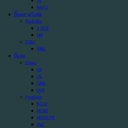
JX
NXF2
ปั๊มหลายใบพัด
Pedrollo
2-5CR
MK
STAC
VML
ปั๊มจุ่ม
Ebara
DF
DL
DML
DVS
Pedrollo
BC10
MC45
MC50-70
Rx2