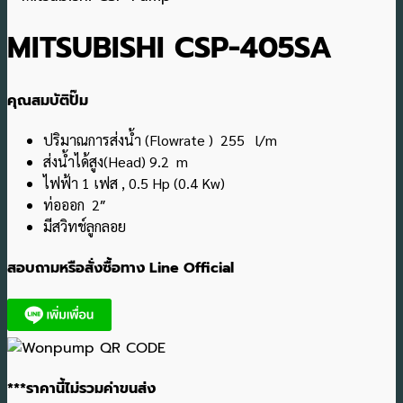
MITSUBISHI CSP-405SA
คุณสมบัติปั๊ม
ปริมาณการส่งน้ำ (Flowrate ) 255 l/m
ส่งน้ำได้สูง(Head) 9.2 m
ไฟฟ้า 1 เฟส , 0.5 Hp (0.4 Kw)
ท่อออก 2″
มีสวิทช์ลูกลอย
สอบถามหรือสั่งซื้อทาง Line Official
***ราคานี้ไม่รวมค่าขนส่ง