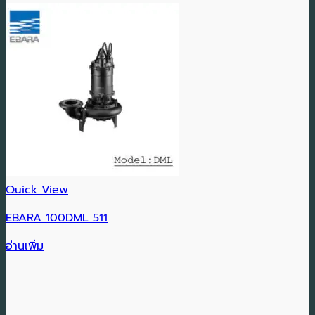
Quick View
EBARA 100DML 511
อ่านเพิ่ม