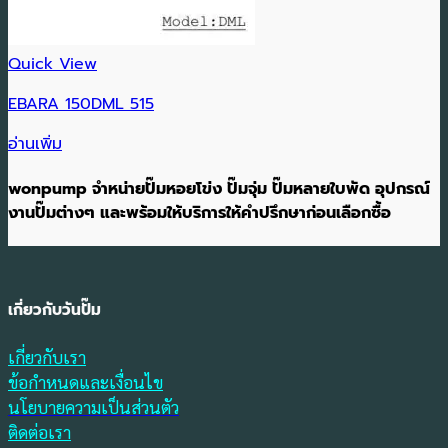
Quick View
EBARA 150DML 515
อ่านเพิ่ม
wonpump จำหน่ายปั๊มหอยโข่ง ปั๊มจุ่ม ปั๊มหลายใบพัด อุปกรณ์
งานปั๊มต่างๆ และพร้อมให้บริการให้คำปรึกษาก่อนเลือกซื้อ
เกี่ยวกับวันปั๊ม
เกี่ยวกับเรา
ข้อกำหนดและเงื่อนไข
นโยบายความเป็นส่วนตัว
ติดต่อเรา