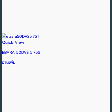
Quick View
EBARA 50DVS 5.75S
อ่านเพิ่ม