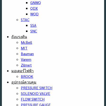
GNWQ
QDX
WQD
STAC
SSA
SNC
ถังแรงดัน
McBell
MIT
Bauman
Varem
Zilmet
มอเตอร์ไฟฟ้า
BROOK
อุปกรณ์ควบคุม
PRESSURE SWITCH
SOLENOID VALVE
FLOW SWITCH
PRESSURE GAUGE