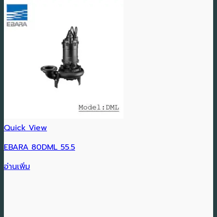
Quick View
EBARA 80DML 55.5
อ่านเพิ่ม