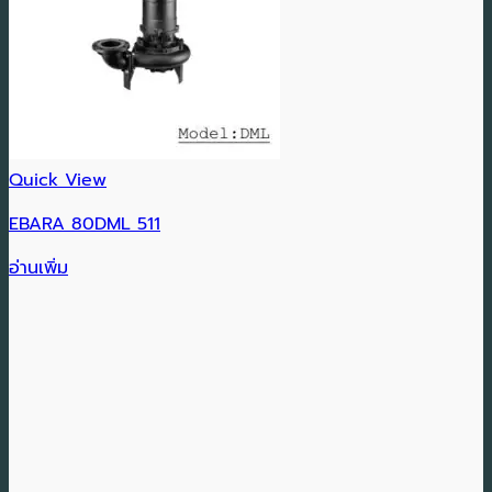
Quick View
EBARA 80DML 511
อ่านเพิ่ม