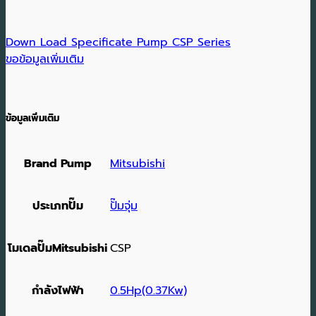
Down Load Specificate Pump CSP Series
ขอข้อมูลเพิ่มเติม
ข้อมูลเพิ่มเติม
Brand Pump
Mitsubishi
ประเภทปั๊ม
ปั๊มจุ่ม
โมเดลปั๊มMitsubishi
CSP
กำลังไฟฟ้า
0.5Hp(0.37Kw)