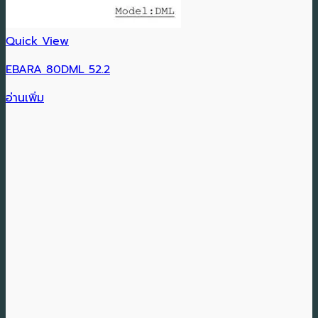
Quick View
EBARA 80DML 52.2
อ่านเพิ่ม