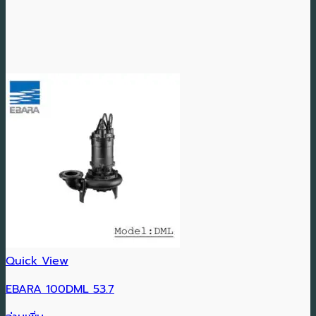
Quick View
EBARA 100DML 53.7