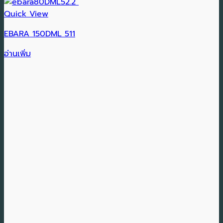
Quick View
EBARA 150DML 511
อ่านเพิ่ม