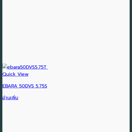
Quick View
EBARA 50DVS 5.75S
อ่านเพิ่ม