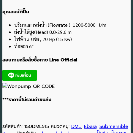
คุณสมบัติปั๊ม
ปริมาณการส่งน้ำ (Flowrate ) 1200-5000 l/m
ส่งน้ำได้สูง(Head) 8.8-29.6 m
ไฟฟ้า 3 เฟส , 20 Hp (15 Kw)
ท่อออก 6″
สอบถามหรือสั่งซื้อทาง Line Official
***ราคานี้ไม่รวมค่าขนส่ง
รหัสสินค้า:
150DML515
หมวดหมู่:
DML
,
Ebara
,
Submersible