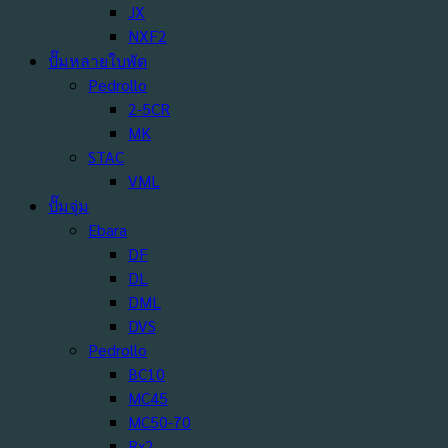
JX
NXF2
ปั๊มหลายใบพัด
Pedrollo
2-5CR
MK
STAC
VML
ปั๊มจุ่ม
Ebara
DF
DL
DML
DVS
Pedrollo
BC10
MC45
MC50-70
Rx2