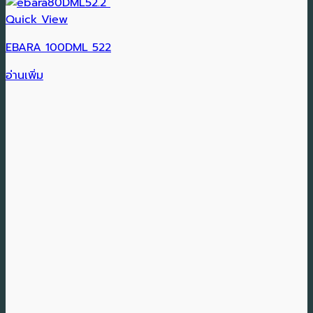
Quick View
EBARA 100DML 522
อ่านเพิ่ม