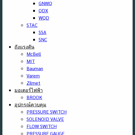
GNWQ
QDX
WQD
STAC
SSA
SNC
ถังแรงดัน
McBell
MIT
Bauman
Varem
Zilmet
มอเตอร์ไฟฟ้า
BROOK
อุปกรณ์ควบคุม
PRESSURE SWITCH
SOLENOID VALVE
FLOW SWITCH
PRESSURE GAUGE