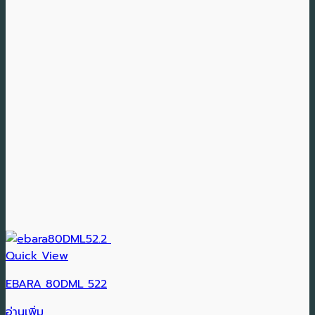
Quick View
EBARA 80DML 522
อ่านเพิ่ม