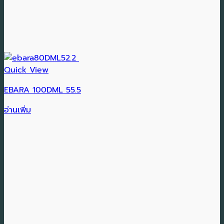
Quick View
EBARA 100DML 55.5
อ่านเพิ่ม