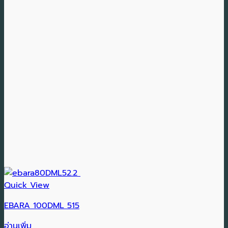
Quick View
EBARA 100DML 515
อ่านเพิ่ม