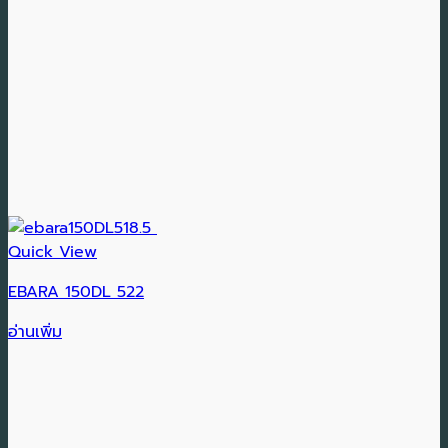
Quick View
EBARA 150DL 522
อ่านเพิ่ม