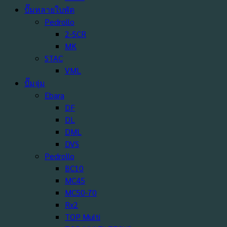
ปั๊มหลายใบพัด
Pedrollo
2-5CR
MK
STAC
VML
ปั๊มจุ่ม
Ebara
DF
DL
DML
DVS
Pedrollo
BC10
MC45
MC50-70
Rx2
TOP Multi