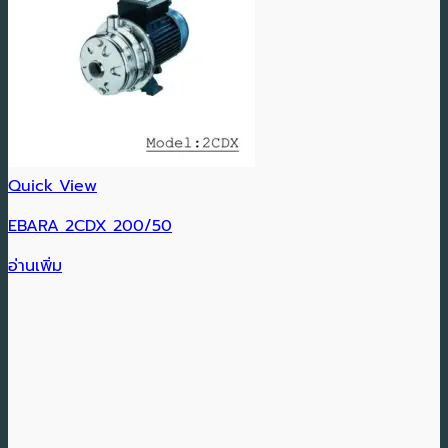
Quick View
EBARA 2CDX 200/50
อ่านเพิ่ม