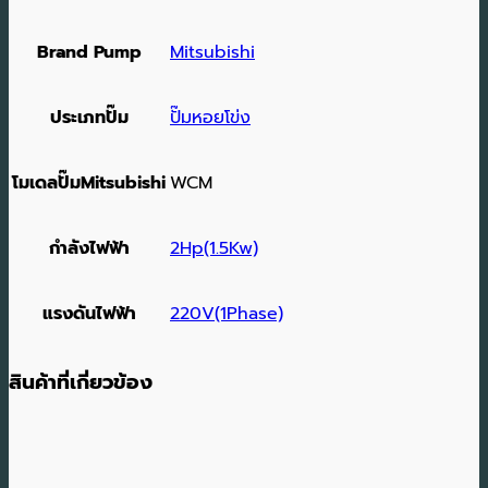
Brand Pump
Mitsubishi
ประเภทปั๊ม
ปั๊มหอยโข่ง
โมเดลปั๊มMitsubishi
WCM
กำลังไฟฟ้า
2Hp(1.5Kw)
แรงดันไฟฟ้า
220V(1Phase)
สินค้าที่เกี่ยวข้อง