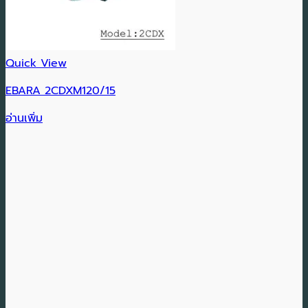
Quick View
EBARA 2CDXM120/15
อ่านเพิ่ม