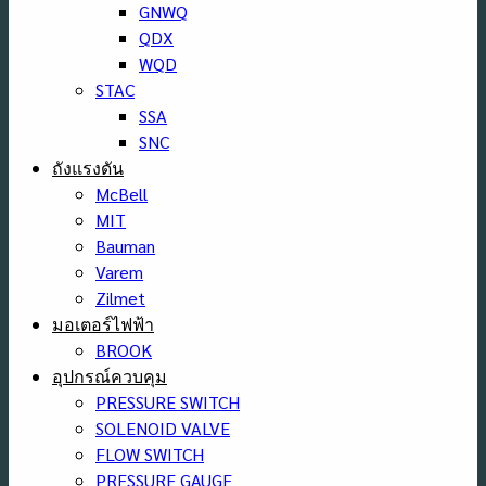
GNWQ
QDX
WQD
STAC
SSA
SNC
ถังแรงดัน
McBell
MIT
Bauman
Varem
Zilmet
มอเตอร์ไฟฟ้า
BROOK
อุปกรณ์ควบคุม
PRESSURE SWITCH
SOLENOID VALVE
FLOW SWITCH
PRESSURE GAUGE