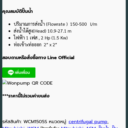
คุณสมบัติปั๊มน้ำ
ปริมาณการส่งน้ำ (Flowrate ) 150-500 l/m
ส่งน้ำได้สูง(Head) 10.9-27.1 m
ไฟฟ้า 1 เฟส , 2 Hp (1.5 Kw)
ท่อเข้าxท่อออก 2″ x 2″
สอบถามหรือสั่งซื้อทาง Line Official
***ราคานี้ไม่รวมค่าขนส่ง
รหัสสินค้า:
WCM1505S
หมวดหมู่:
centrifugal pump
,