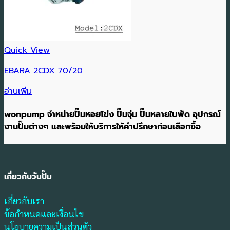
Quick View
EBARA 2CDX 70/20
อ่านเพิ่ม
wonpump จำหน่ายปั๊มหอยโข่ง ปั๊มจุ่ม ปั๊มหลายใบพัด อุปกรณ์
งานปั๊มต่างๆ และพร้อมให้บริการให้คำปรึกษาก่อนเลือกซื้อ
เกี่ยวกับวันปั๊ม
เกี่ยวกับเรา
ข้อกำหนดและเงื่อนไข
นโยบายความเป็นส่วนตัว