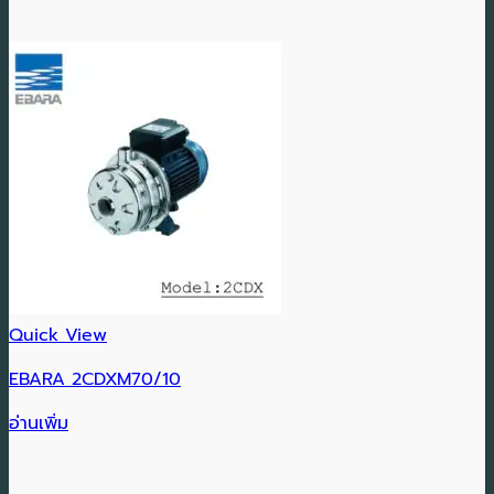
Quick View
EBARA 2CDXM70/10
อ่านเพิ่ม