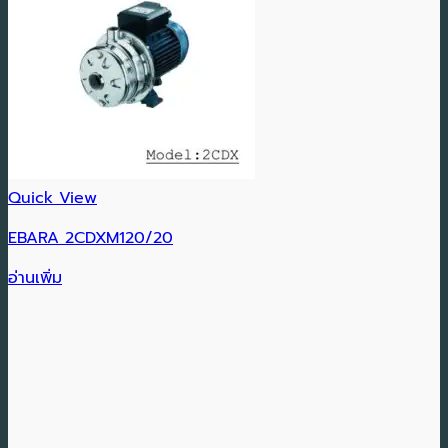
Quick View
EBARA 2CDXM120/20
อ่านเพิ่ม