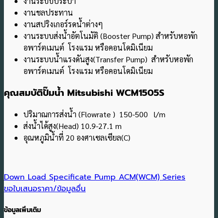
งานระบบประปา
งานชลประทาน
งานสปริงเกอร์รดน้ําต่างๆ
งานระบบส่งน้ําอัตโนมัติ (Booster Pump) สําหรับหอพัก
อพาร์ตเมนต์ โรงแรม หรือคอนโดมิเนียม
งานระบบน้ำแรงดันสูง(Transfer Pump) สําหรับหอพัก
อพาร์ตเมนต์ โรงแรม หรือคอนโดมิเนียม
คุณสมบัติปั๊มน้ำ Mitsubishi WCM1505S
ปริมาณการส่งน้ำ (Flowrate ) 150-500 l/m
ส่งน้ำได้สูง(Head) 10.9-27.1 m
อุณหภูมิน้ำที่ 20 องศาเซลเซียล(C)
Down Load Specificate Pump ACM(WCM) Series
ขอใบเสนอราคา/ข้อมูลอื่น
ข้อมูลเพิ่มเติม