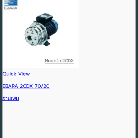
Quick View
EBARA 2CDX 70/20
อ่านเพิ่ม