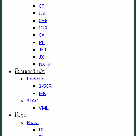
CP
CSE
CRE
CRX
CX
PF
JET
JX
NXF2
ปั๊มหลายใบพัด
Pedrollo
2-5CR
MK
STAC
VML
ปั๊มจุ่ม
Ebara
DF