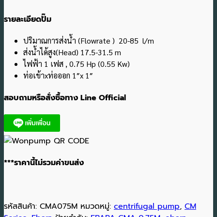
รายละเอียดปั๊ม
ปริมาณการส่งน้ำ (Flowrate ) 20-85 l/m
ส่งน้ำได้สูง(Head) 17.5-31.5 m
ไฟฟ้า 1 เฟส , 0.75 Hp (0.55 Kw)
ท่อเข้าxท่อออก 1″x 1″
สอบถามหรือสั่งซื้อทาง Line Official
***ราคานี้ไม่รวมค่าขนส่ง
รหัสสินค้า:
CMA075M
หมวดหมู่:
centrifugal pump
,
CM