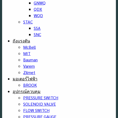
GNWQ
QDX
WQD
STAC
SSA
SNC
ถังแรงดัน
McBell
MIT
Bauman
Varem
Zilmet
มอเตอร์ไฟฟ้า
BROOK
อุปกรณ์ควบคุม
PRESSURE SWITCH
SOLENOID VALVE
FLOW SWITCH
PRESSURE GAUGE