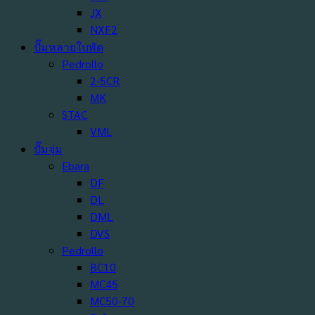
JX
NXF2
ปั๊มหลายใบพัด
Pedrollo
2-5CR
MK
STAC
VML
ปั๊มจุ่ม
Ebara
DF
DL
DML
DVS
Pedrollo
BC10
MC45
MC50-70