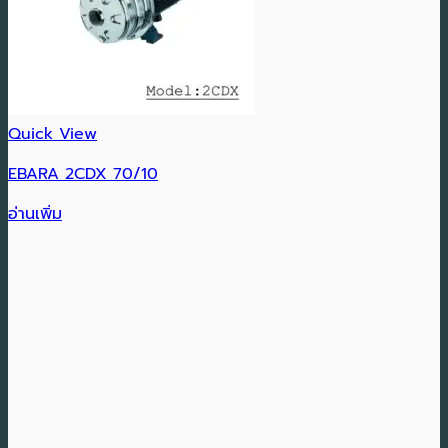
Quick View
EBARA 2CDX 70/10
อ่านเพิ่ม