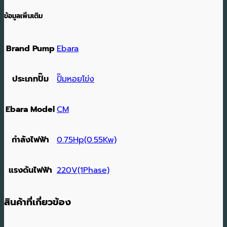
ข้อมูลเพิ่มเติม
Brand Pump
Ebara
ประเภทปั๊ม
ปั๊มหอยโข่ง
Ebara Model
CM
กำลังไฟฟ้า
0.75Hp(0.55Kw)
แรงดันไฟฟ้า
220V(1Phase)
สินค้าที่เกี่ยวข้อง