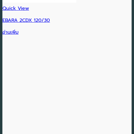
Quick View
EBARA 2CDX 120/30
อ่านเพิ่ม