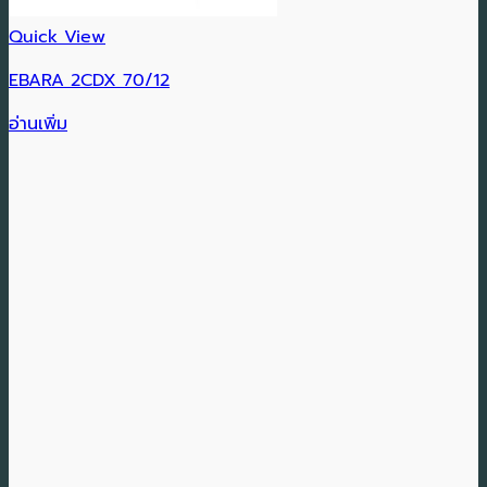
Quick View
EBARA 2CDX 70/12
อ่านเพิ่ม