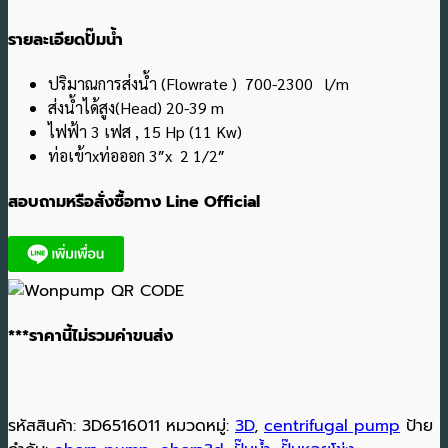
รายละเอียดปั๊มน้ำ
ปริมาณการส่งน้ำ (Flowrate ) 700-2300 l/m
ส่งน้ำได้สูง(Head) 20-39 m
ไฟฟ้า 3 เฟส , 15 Hp (11 Kw)
ท่อเข้าxท่อออก 3″x 2 1/2″
สอบถามหรือสั่งซื้อทาง Line Official
***ราคานี้ไม่รวมค่าขนส่ง
รหัสสินค้า:
3D6516011
หมวดหมู่:
3D
,
centrifugal pump
ป้าย