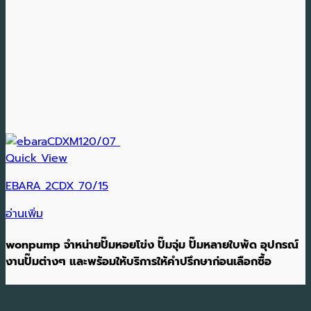
Quick View
EBARA 2CDX 70/15
อ่านเพิ่ม
wonpump จำหน่ายปั๊มหอยโข่ง ปั๊มจุ่ม ปั๊มหลายใบพัด อุปกรณ์
งานปั๊มต่างๆ และพร้อมให้บริการให้คำปรึกษาก่อนเลือกซื้อ