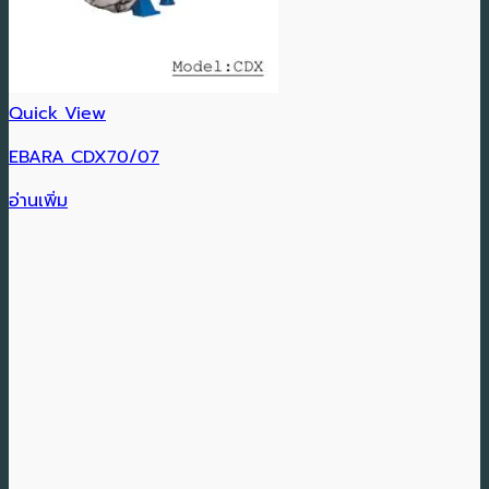
Quick View
EBARA CDX70/07
อ่านเพิ่ม