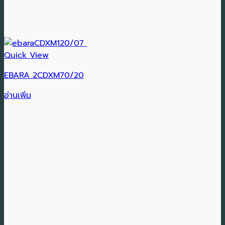
Quick View
EBARA 2CDXM70/20
อ่านเพิ่ม