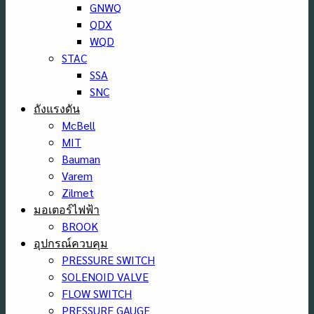
GNWQ
QDX
WQD
STAC
SSA
SNC
ถังแรงดัน
McBell
MIT
Bauman
Varem
Zilmet
มอเตอร์ไฟฟ้า
BROOK
อุปกรณ์ควบคุม
PRESSURE SWITCH
SOLENOID VALVE
FLOW SWITCH
PRESSURE GAUGE