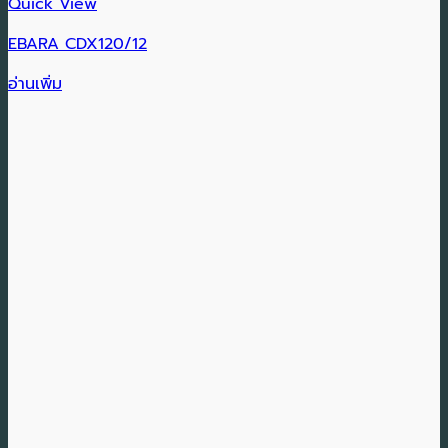
Quick View
EBARA CDX120/12
อ่านเพิ่ม