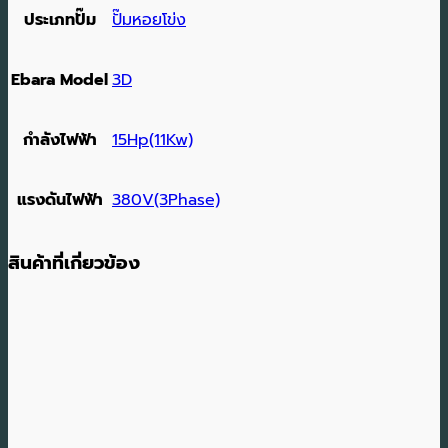
ประเภทปั๊ม
ปั๊มหอยโข่ง
Ebara Model
3D
กำลังไฟฟ้า
15Hp(11Kw)
แรงดันไฟฟ้า
380V(3Phase)
สินค้าที่เกี่ยวข้อง