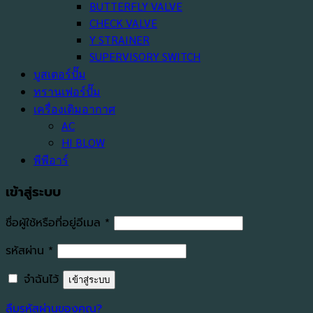
BUTTERFLY VALVE
CHECK VALVE
Y STRAINER
SUPERVISORY SWITCH
บูสเตอร์ปั๊ม
ทรานเฟอร์ปั๊ม
เครื่องเติมอากาศ
AC
HI BLOW
พีพีอาร์
เข้าสู่ระบบ
ต้องการ
ชื่อผู้ใช้หรือที่อยู่อีเมล
*
ต้องการ
รหัสผ่าน
*
จำฉันไว้
เข้าสู่ระบบ
ลืมรหัสผ่านของคุณ?