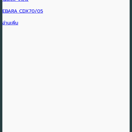
EBARA CDX70/05
อ่านเพิ่ม