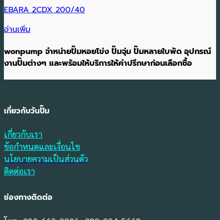
EBARA 2CDX 200/40
อ่านเพิ่ม
wonpump จำหน่ายปั๊มหอยโข่ง ปั๊มจุ่ม ปั๊มหลายใบพัด อุปกรณ์
งานปั๊มต่างๆ และพร้อมให้บริการให้คำปรึกษาก่อนเลือกซื้อ
เกี่ยวกับวันปั๊ม
เกี่ยวกับเรา
ข้อกำหนดและเงื่อนไข
นโยบายความเป็นส่วนตัว
ติดต่อเรา
ช่องทางติดต่อ