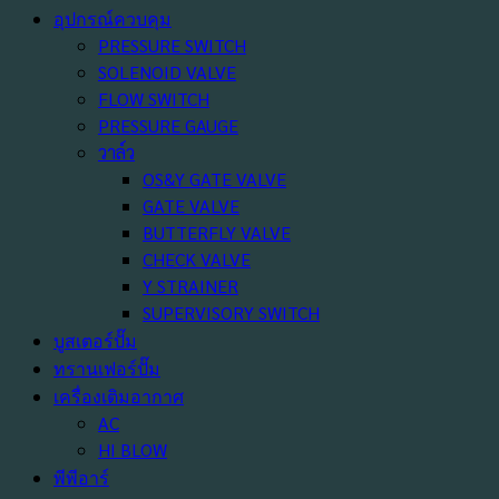
อุปกรณ์ควบคุม
PRESSURE SWITCH
SOLENOID VALVE
FLOW SWITCH
PRESSURE GAUGE
วาล์ว
OS&Y GATE VALVE
GATE VALVE
BUTTERFLY VALVE
CHECK VALVE
Y STRAINER
SUPERVISORY SWITCH
บูสเตอร์ปั๊ม
ทรานเฟอร์ปั๊ม
เครื่องเติมอากาศ
AC
HI BLOW
พีพีอาร์