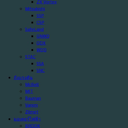
ZX Vortex
Mitsubishi
SSP
CSP
SafeLand
GNWQ
QDX
WQD
STAC
SSA
SNC
ถังแรงดัน
McBell
MIT
Bauman
Varem
Zilmet
มอเตอร์ไฟฟ้า
BROOK