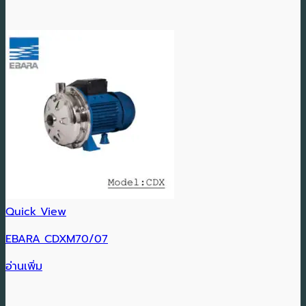
Quick View
EBARA CDXM70/07
อ่านเพิ่ม