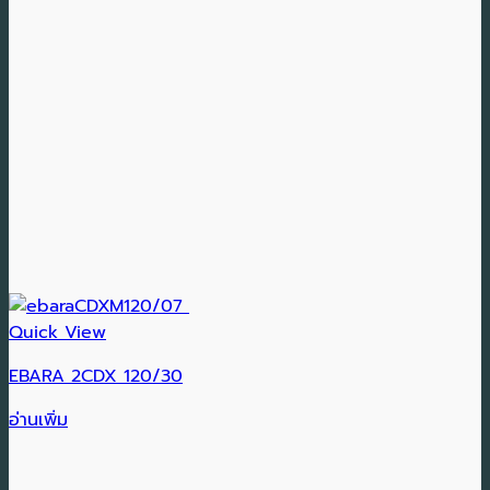
Quick View
EBARA 2CDX 120/30
อ่านเพิ่ม