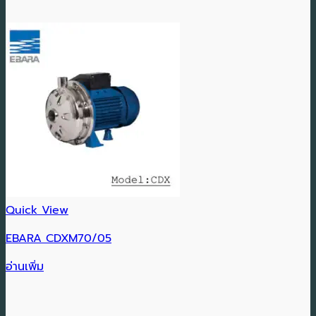
Quick View
EBARA CDXM70/05
อ่านเพิ่ม