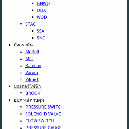
GNWQ
QDX
WQD
STAC
SSA
SNC
ถังแรงดัน
McBell
MIT
Bauman
Varem
Zilmet
มอเตอร์ไฟฟ้า
BROOK
อุปกรณ์ควบคุม
PRESSURE SWITCH
SOLENOID VALVE
FLOW SWITCH
PRESSURE GAUGE