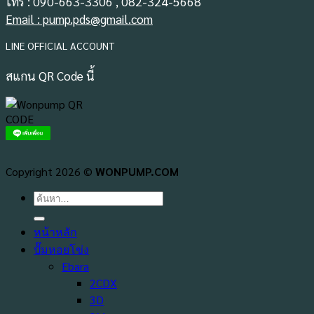
โทร : 090-663-3306 , 082-324-5668
Email : pump.pds@gmail.com
LINE OFFICIAL ACCOUNT
สแกน QR Code นี้
Copyright 2026 ©
WONPUMP.COM
ค้นหา:
หน้าหลัก
ปั๊มหอยโข่ง
Ebara
2CDX
3D