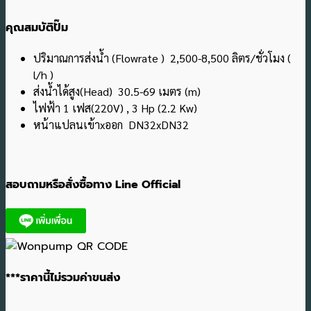
คุณสมบัติปั๊ม
ปริมาณการส่งน้ำ (Flowrate ) 2,500-8,500 ลิตร/ชั่วโมง (
l/h )
ส่งน้ำได้สูง(Head) 30.5-69 เมตร (m)
ไฟฟ้า 1 เฟส(220V) , 3 Hp (2.2 Kw)
หน้าแปลนเข้าxออก DN32xDN32
สอบถามหรือสั่งซื้อทาง Line Official
***ราคานี้ไม่รวมค่าขนส่ง