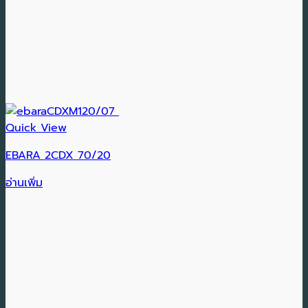
Quick View
EBARA 2CDX 70/20
อ่านเพิ่ม