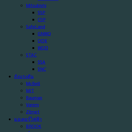
Mitsubishi
SSP
CSP
SafeLand
GNWQ
QDX
WQD
STAC
SSA
SNC
ถังแรงดัน
McBell
MIT
Bauman
Varem
Zilmet
มอเตอร์ไฟฟ้า
BROOK