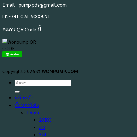
Email : pump.pds@gmail.com
LINE OFFICIAL ACCOUNT
สแกน QR Code นี้
Copyright 2026 ©
WONPUMP.COM
ค้นหา:
หน้าหลัก
ปั๊มหอยโข่ง
Ebara
2CDX
3D
3M