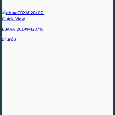
Quick View
EBARA 2CDXM120/15
อ่านเพิ่ม