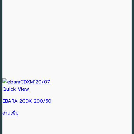
Quick View
EBARA 2CDX 200/50
อ่านเพิ่ม