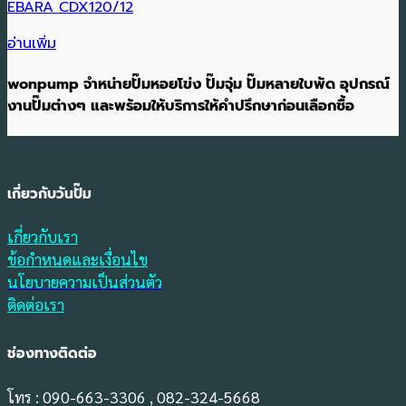
EBARA CDX120/12
อ่านเพิ่ม
wonpump จำหน่ายปั๊มหอยโข่ง ปั๊มจุ่ม ปั๊มหลายใบพัด อุปกรณ์
งานปั๊มต่างๆ และพร้อมให้บริการให้คำปรึกษาก่อนเลือกซื้อ
เกี่ยวกับวันปั๊ม
เกี่ยวกับเรา
ข้อกำหนดและเงื่อนไข
นโยบายความเป็นส่วนตัว
ติดต่อเรา
ช่องทางติดต่อ
โทร : 090-663-3306 , 082-324-5668