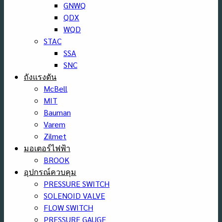
GNWQ
QDX
WQD
STAC
SSA
SNC
ถังแรงดัน
McBell
MIT
Bauman
Varem
Zilmet
มอเตอร์ไฟฟ้า
BROOK
อุปกรณ์ควบคุม
PRESSURE SWITCH
SOLENOID VALVE
FLOW SWITCH
PRESSURE GAUGE