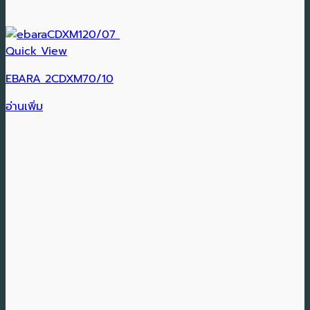
Quick View
EBARA 2CDXM70/10
อ่านเพิ่ม