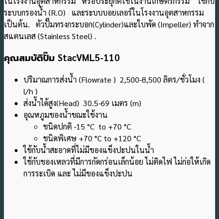
ในโรงงานอุตสาหกรรม หรือประยุกต์ใช้ในงานเกษตรกรรม ใช้กับ
ระบบกรองน้ํา (R.O) และระบบบอยเลอร์ในโรงงานอุตสาหกรรม
เป็นต้น.
ตัวปั๊มทรงกระบอก(Cylinder)และใบพัด (Impeller) ทำจาก
สแตนเลส (Stainless Steel) .
คุณสมบัติปั๊ม
StacVML5-110
ปริมาณการส่งน้ำ (Flowrate ) 2,500-8,500 ลิตร/ชั่วโมง (
l/h )
ส่งน้ำได้สูง(Head) 30.5-69 เมตร (m)
อุณหภูมของน้ำขณะใช้งาน
ชนิดปกติ -15 °C to +70 °C
ชนิดพิเศษ +70 °C to +120 °C
ใช้กับน้ำสะอาดที่ไม่มีของแข็งปะปนในน้ำ
ใช้กับของเหลวที่มีการกัดกร่อนเล็กน้อย ไม่ติดไฟ ไม่ก่อให้เกิด
การระเบิด และ ไม่มีของแข็งปะปน