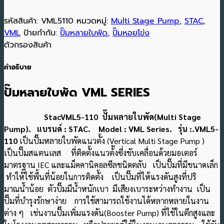
รหัสสินค้า:
VML5110
หมวดหมู่:
Multi Stage Pump
,
STAC
,
VML
ป้ายกำกับ:
ปั๊มหลายใบพัด
,
ปั๊มหอยโข่ง
ตัวกรองสินค้า
คำอธิบาย
ปั๊มหลายใบพัด VML SERIES
StacVML5-110 ปั๊มหลายใบพัด(Multi Stage
Pump). แบรนด์ : STAC. Model : VML Series. รุ่น :.VML5-
110
เป็นปั๊มหลายใบพัดแนวตั้ง (Vertical Multi Stage Pump )
เป็นปั๊มสแตนเลส ที่ติดตั้งแนวต้ังซึ่งขับเคลื่อนด้วยมอเตอร์
มาตรฐาน IEC และแม็คคานิคอลซีลชนิดตลับ เป็นปั๊มที่มีขนาดเล็ก
ทำให้ใช้พื้นที่น้อยในการติดตั้ง เป็นปั๊มที่ให้แรงดันสูงที่ปริ
มาณน้ําน้อย ตัวปั๊มมีน้ําหนักเบา มีเสียงเบาระหว่างทำงาน เป็น
ปั๊มที่บํารุงรักษาง่าย การใช้สามารถใช้งานได้หลากหลายในงาน
ต่าง ๆ เช่นงานปั๊มเพิ่มแรงดัน(Booster Pump) ที่ใช้ในตึกสูงและ