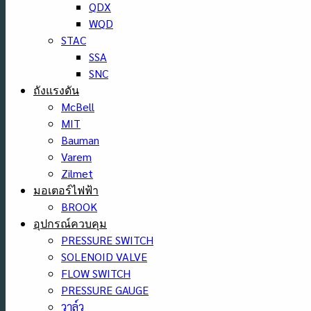
QDX
WQD
STAC
SSA
SNC
ถังแรงดัน
McBell
MIT
Bauman
Varem
Zilmet
มอเตอร์ไฟฟ้า
BROOK
อุปกรณ์ควบคุม
PRESSURE SWITCH
SOLENOID VALVE
FLOW SWITCH
PRESSURE GAUGE
วาล์ว