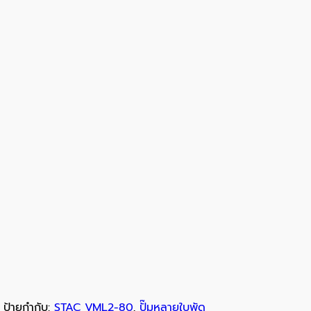
ป้ายกำกับ:
STAC VML2-80
,
ปั๊มหลายใบพัด