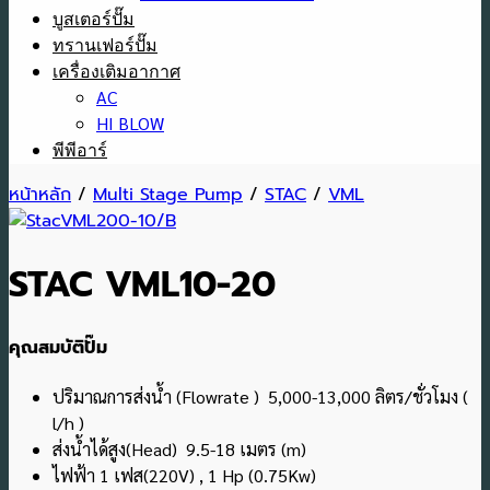
บูสเตอร์ปั๊ม
ทรานเฟอร์ปั๊ม
เครื่องเติมอากาศ
AC
HI BLOW
พีพีอาร์
หน้าหลัก
/
Multi Stage Pump
/
STAC
/
VML
STAC VML10-20
คุณสมบัติปั๊ม
ปริมาณการส่งน้ำ (Flowrate ) 5,000-13,000 ลิตร/ชั่วโมง (
l/h )
ส่งน้ำได้สูง(Head) 9.5-18 เมตร (m)
ไฟฟ้า 1 เฟส(220V) , 1 Hp (0.75Kw)