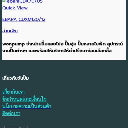
Quick View
EBARA CDXM120/12
อ่านเพิ่ม
wonpump จำหน่ายปั๊มหอยโข่ง ปั๊มจุ่ม ปั๊มหลายใบพัด อุปกรณ์
งานปั๊มต่างๆ และพร้อมให้บริการให้คำปรึกษาก่อนเลือกซื้อ
เกี่ยวกับวันปั๊ม
เกี่ยวกับเรา
ข้อกำหนดและเงื่อนไข
นโยบายความเป็นส่วนตัว
ติดต่อเรา