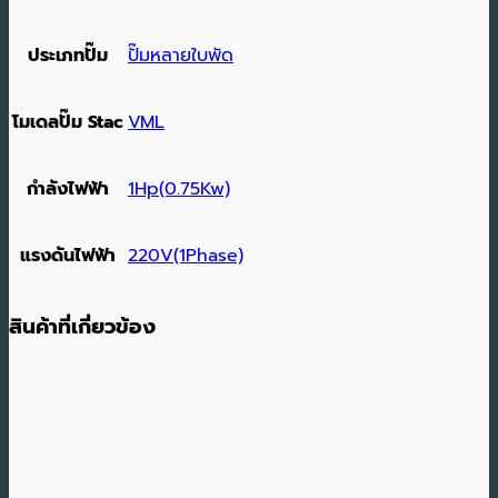
ประเภทปั๊ม
ปั๊มหลายใบพัด
โมเดลปั๊ม Stac
VML
กำลังไฟฟ้า
1Hp(0.75Kw)
แรงดันไฟฟ้า
220V(1Phase)
สินค้าที่เกี่ยวข้อง