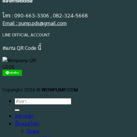
ช่องทางติดต่อ
โทร : 090-663-3306 , 082-324-5668
Email : pump.pds@gmail.com
LINE OFFICIAL ACCOUNT
สแกน QR Code นี้
Copyright 2026 ©
WONPUMP.COM
ค้นหา:
หน้าหลัก
ปั๊มหอยโข่ง
Ebara