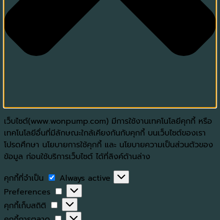
เว็บไซต์(www.wonpump.com) มีการใช้งานเทคโนโลยีคุกกี้ หรือ
เทคโนโลยีอื่นที่มีลักษณะใกล้เคียงกันกับคุกกี้ บนเว็บไซต์ของเรา
โปรดศึกษา นโยบายการใช้คุกกี้ และ นโยบายความเป็นส่วนตัวของ
ข้อมูล ก่อนใช้บริการเว็บไซต์ ได้ที่ลิงค์ด้านล่าง
คุกกี้
คุกกี้ที่จำเป็น
Always active
ที่
Preferences
Preferences
จำเป็น
คุกกี้
คุกกี้เก็บสถิติ
เก็บ
คุกกี้
คุกกี้การตลาด