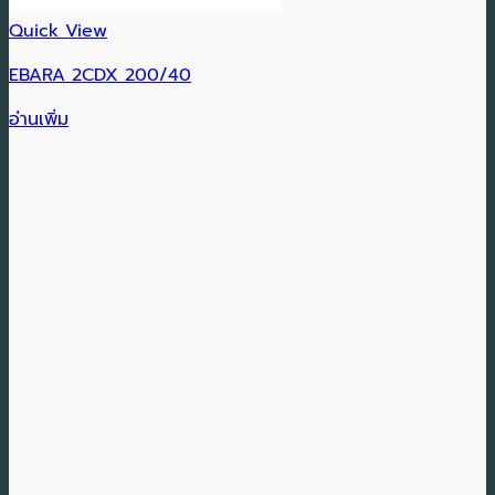
Quick View
EBARA 2CDX 200/40
อ่านเพิ่ม