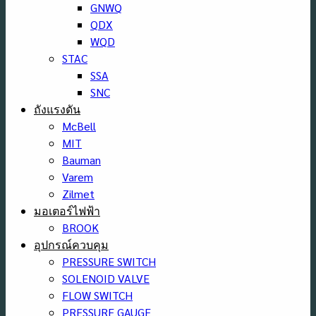
GNWQ
QDX
WQD
STAC
SSA
SNC
ถังแรงดัน
McBell
MIT
Bauman
Varem
Zilmet
มอเตอร์ไฟฟ้า
BROOK
อุปกรณ์ควบคุม
PRESSURE SWITCH
SOLENOID VALVE
FLOW SWITCH
PRESSURE GAUGE