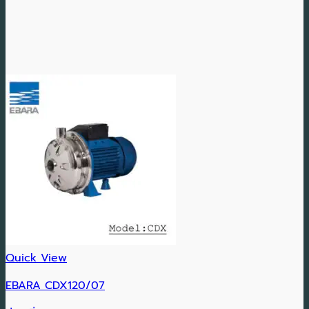
Quick View
EBARA CDX120/07