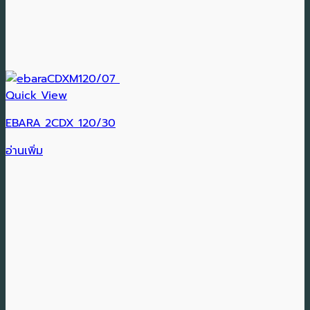
Quick View
EBARA 2CDX 120/30
อ่านเพิ่ม