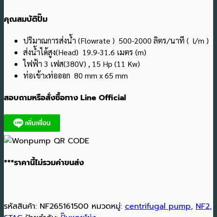
คุณสมบัติปั๊ม
ปริมาณการส่งน้ำ (Flowrate ) 500-2000 ลิตร/นาที ( l/m )
ส่งน้ำได้สูง(Head) 19.9-31.6 เมตร (m)
ไฟฟ้า 3 เฟส(380V) , 15 Hp (11 Kw)
ท่อเข้าxท่อออก 80 mm x 65 mm
สอบถามหรือสั่งซื้อทาง Line Official
***ราคานี้ไม่รวมค่าขนส่ง
รหัสสินค้า:
NF265161500
หมวดหมู่:
centrifugal pump
,
NF2
,