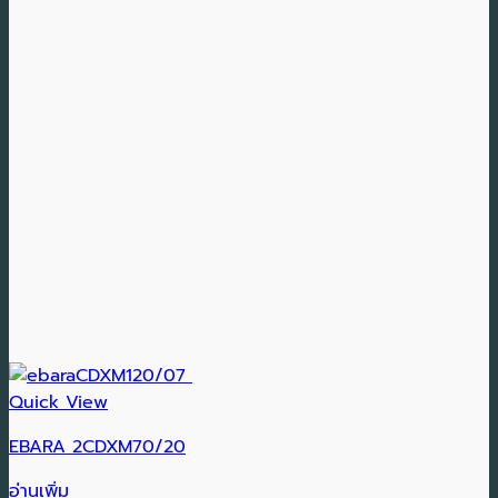
Quick View
EBARA 2CDXM70/20
อ่านเพิ่ม