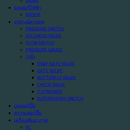
Zilmet
มอเตอร์ไฟฟ้า
BROOK
อุปกรณ์ควบคุม
PRESSURE SWITCH
SOLENOID VALVE
FLOW SWITCH
PRESSURE GAUGE
วาล์ว
OS&Y GATE VALVE
GATE VALVE
BUTTERFLY VALVE
CHECK VALVE
Y STRAINER
SUPERVISORY SWITCH
บูสเตอร์ปั๊ม
ทรานเฟอร์ปั๊ม
เครื่องเติมอากาศ
AC