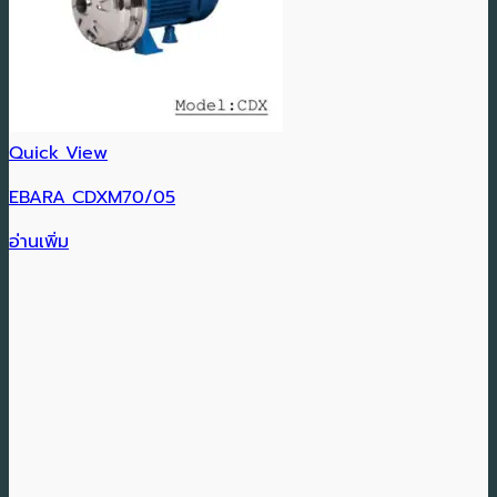
Quick View
EBARA CDXM70/05
อ่านเพิ่ม