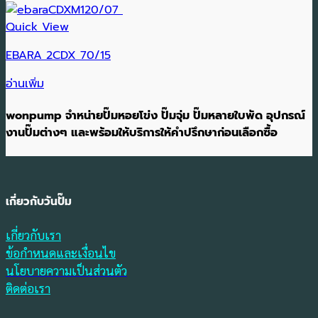
Quick View
EBARA 2CDX 70/15
อ่านเพิ่ม
wonpump จำหน่ายปั๊มหอยโข่ง ปั๊มจุ่ม ปั๊มหลายใบพัด อุปกรณ์
งานปั๊มต่างๆ และพร้อมให้บริการให้คำปรึกษาก่อนเลือกซื้อ
เกี่ยวกับวันปั๊ม
เกี่ยวกับเรา
ข้อกำหนดและเงื่อนไข
นโยบายความเป็นส่วนตัว
ติดต่อเรา