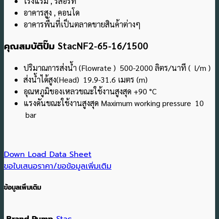
โรงแรม , รีสอร์ท
อาคารสูง , คอนโด
อาคารพื้นที่เป็นตลาดขายสินค้าต่างๆ
คุณสมบัติปั๊ม
StacNF2-65-16/1500
ปริมาณการส่งน้ำ (Flowrate ) 500-2000 ลิตร/นาที ( l/m )
ส่งน้ำได้สูง(Head) 19.9-31.6 เมตร (m)
อุณหภูมิของเหลวขณะใช้งานสูงสุด +90
°C
แรงดันขณะใช้งานสูงสุด Maximum working pressure 10
bar
Down Load Data Sheet
ขอใบเสนอราคา/ขอข้อมูลเพิ่มเติม
ข้อมูลเพิ่มเติม
Brand Pump
Stac