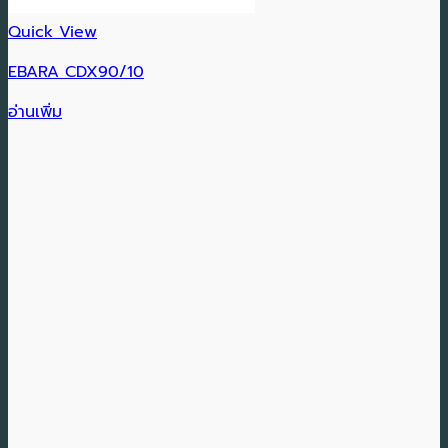
Quick View
EBARA CDX90/10
อ่านเพิ่ม