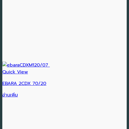
Quick View
EBARA 2CDX 70/20
อ่านเพิ่ม