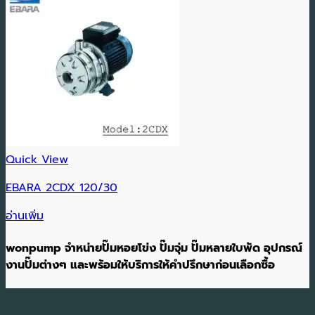
Quick View
EBARA 2CDX 120/30
อ่านเพิ่ม
wonpump จำหน่ายปั๊มหอยโข่ง ปั๊มจุ่ม ปั๊มหลายใบพัด อุปกรณ์
งานปั๊มต่างๆ และพร้อมให้บริการให้คำปรึกษาก่อนเลือกซื้อ