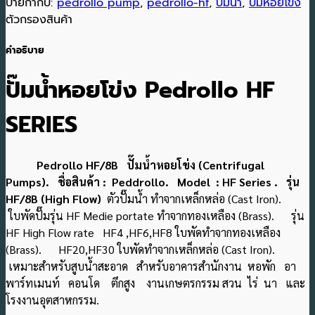
ป้ายกำกับ:
pedrollo pump
,
pedrollo-hf
,
ปั๊มน้ำ
,
ปั๊มหอยโข่ง
ตัวกรองสินค้า
คำอธิบาย
ปั๊มน้ำหอยโข่ง Pedrollo HF
SERIES
Pedrollo HF/8B ปั๊มน้ำหอยโข่ง (Centrifugal
Pumps). ชื่อสินค้า : Peddrollo. Model : HF Series . รุ่น
HF/8B (High Flow)
ตัวปั๊มน้ำ ทำจากเหล็กหล่อ (Cast Iron).
ใบพัดปั๊มรุ่น HF Medie portate ทำจากทองเหลือง (Brass). รุ่น
HF High Flow rate HF4 ,HF6,HF8 ใบพัดทำจากทองเหลือง
(Brass). HF20,HF30 ใบพัดทำจากเหล็กหล่อ (Cast Iron).
เหมาะสำหรับสูบน้ำสะอาด สำหรับอาคารสำนักงาน หอพัก อา
พาร์ทเมนท์ คอนโด ตึกสูง งานเกษตรกรรม สวน ไร่ นา และ
โรงงานอุตสาหกรรม.