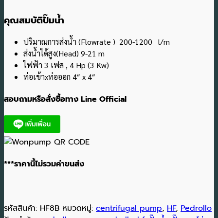
คุณสมบัติปั๊มน้ำ
ปริมาณการส่งน้ำ (Flowrate ) 200-1200 l/m
ส่งน้ำได้สูง(Head) 9-21 m
ไฟฟ้า 3 เฟส , 4 Hp (3 Kw)
ท่อเข้าxท่อออก 4″ x 4″
สอบถามหรือสั่งซื้อทาง Line Official
***ราคานี้ไม่รวมค่าขนส่ง
รหัสสินค้า:
HF8B
หมวดหมู่:
centrifugal pump
,
HF
,
Pedrollo