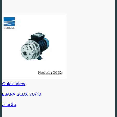
Quick View
EBARA 2CDX 70/10
อ่านเพิ่ม