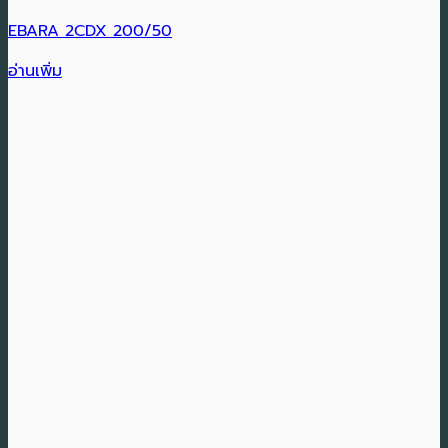
EBARA 2CDX 200/50
อ่านเพิ่ม