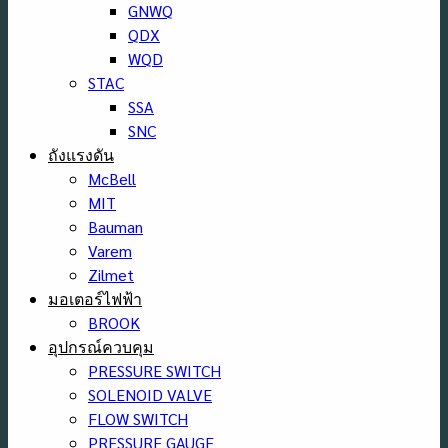
GNWQ
QDX
WQD
STAC
SSA
SNC
ถังแรงดัน
McBell
MIT
Bauman
Varem
Zilmet
มอเตอร์ไฟฟ้า
BROOK
อุปกรณ์ควบคุม
PRESSURE SWITCH
SOLENOID VALVE
FLOW SWITCH
PRESSURE GAUGE