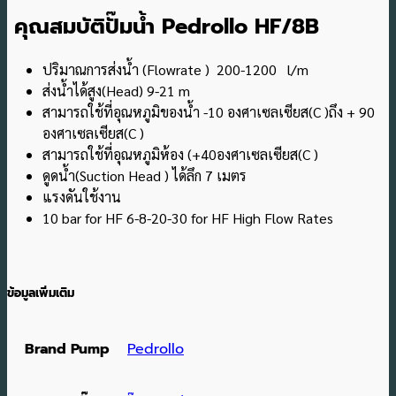
คุณสมบัติปั๊มน้ำ Pedrollo HF/8B
ปริมาณการส่งน้ำ (Flowrate ) 200-1200 l/m
ส่งน้ำได้สูง(Head) 9-21 m
สามารถใช้ที่อุณหภูมิของน้ำ -10 องศาเซลเซียส(C )ถึง + 90
องศาเซลเซียส(C )
สามารถใช้ที่อุณหภูมิห้อง (+40องศาเซลเซียส(C )
ดูดน้ำ(Suction Head ) ได้ลึก 7 เมตร
แรงดันใช้งาน
10 bar for HF 6-8-20-30 for HF High Flow Rates
ข้อมูลเพิ่มเติม
Brand Pump
Pedrollo