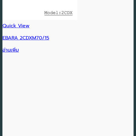
Quick View
EBARA 2CDXM70/15
อ่านเพิ่ม