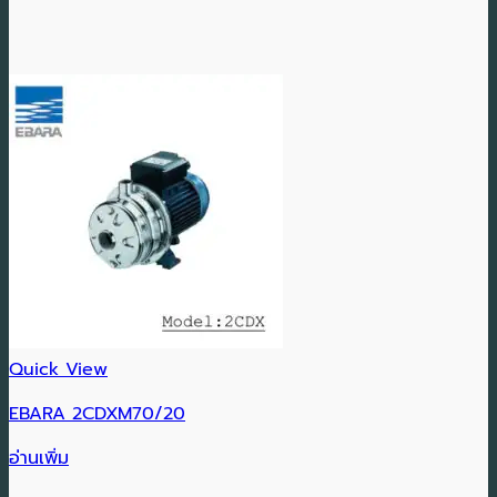
Quick View
EBARA 2CDXM70/20
อ่านเพิ่ม