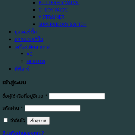
BUTTERFLY VALVE
CHECK VALVE
Y STRAINER
SUPERVISORY SWITCH
บูสเตอร์ปั๊ม
ทรานเฟอร์ปั๊ม
เครื่องเติมอากาศ
AC
HI BLOW
พีพีอาร์
เข้าสู่ระบบ
ต้องการ
ชื่อผู้ใช้หรือที่อยู่อีเมล
*
ต้องการ
รหัสผ่าน
*
จำฉันไว้
เข้าสู่ระบบ
ลืมรหัสผ่านของคุณ?