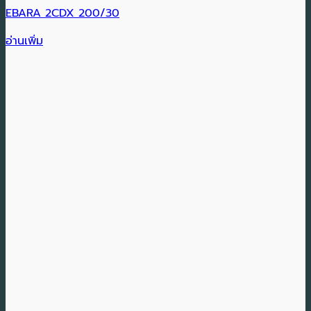
EBARA 2CDX 200/30
อ่านเพิ่ม