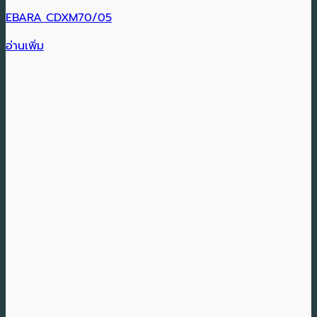
EBARA CDXM70/05
อ่านเพิ่ม