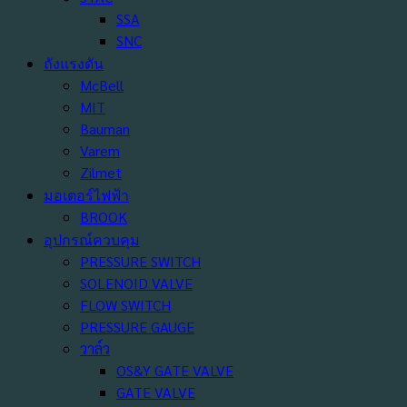
SSA
SNC
ถังแรงดัน
McBell
MIT
Bauman
Varem
Zilmet
มอเตอร์ไฟฟ้า
BROOK
อุปกรณ์ควบคุม
PRESSURE SWITCH
SOLENOID VALVE
FLOW SWITCH
PRESSURE GAUGE
วาล์ว
OS&Y GATE VALVE
GATE VALVE