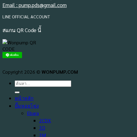
Email : pump.pds@gmail.com
LINE OFFICIAL ACCOUNT
สแกน QR Code นี้
Copyright 2026 ©
WONPUMP.COM
ค้นหา:
หน้าหลัก
ปั๊มหอยโข่ง
Ebara
2CDX
3D
3M