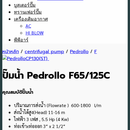
บูสเตอร์ปั๊ม
ทรานเฟอร์ปั๊ม
เครื่องเติมอากาศ
AC
HI BLOW
พีพีอาร์
หน้าหลัก
/
centrifugal pump
/
Pedrollo
/
F
ปั๊มน้ำ Pedrollo F65/125C
คุณสมบัติปั๊มน้ำ
ปริมาณการส่งน้ำ (Flowrate ) 600-1800 l/m
ส่งน้ำได้สูง(Head) 11-16 m
ไฟฟ้า 3 เฟส , 5.5 Hp (4 Kw)
ท่อเข้าxท่อออก 3″ x 2 1/2″