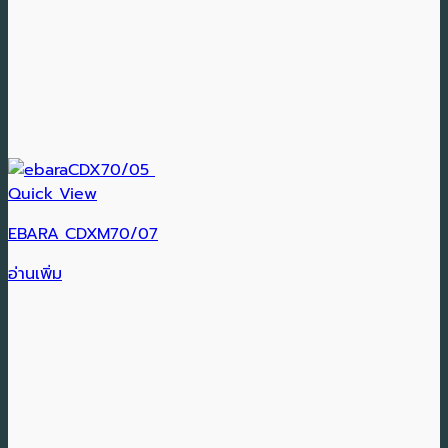
Quick View
EBARA CDXM70/07
อ่านเพิ่ม