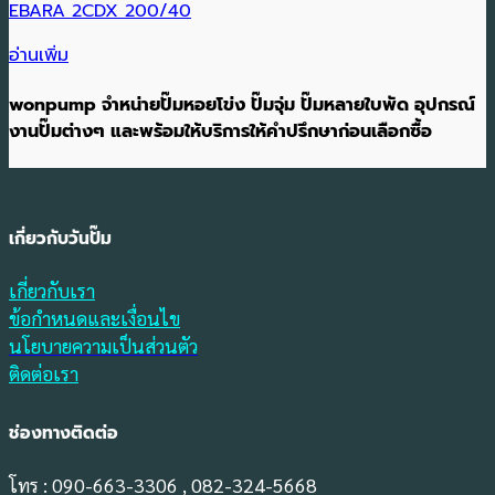
EBARA 2CDX 200/40
อ่านเพิ่ม
wonpump จำหน่ายปั๊มหอยโข่ง ปั๊มจุ่ม ปั๊มหลายใบพัด อุปกรณ์
งานปั๊มต่างๆ และพร้อมให้บริการให้คำปรึกษาก่อนเลือกซื้อ
เกี่ยวกับวันปั๊ม
เกี่ยวกับเรา
ข้อกำหนดและเงื่อนไข
นโยบายความเป็นส่วนตัว
ติดต่อเรา
ช่องทางติดต่อ
โทร : 090-663-3306 , 082-324-5668