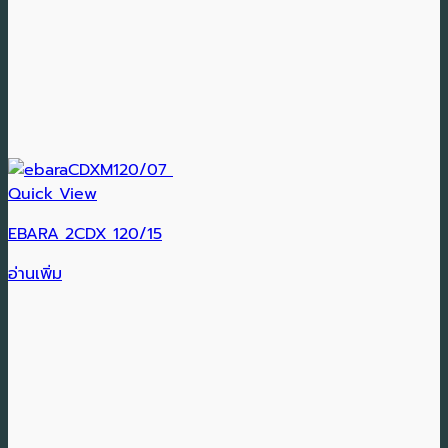
Quick View
EBARA 2CDX 120/15
อ่านเพิ่ม