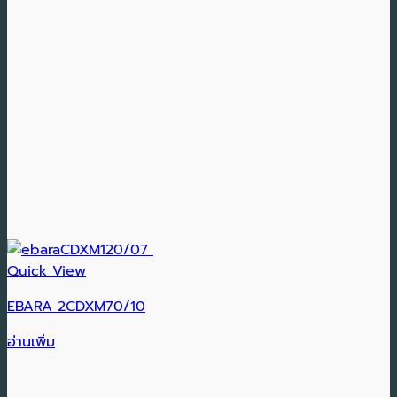
Quick View
EBARA 2CDXM70/10
อ่านเพิ่ม