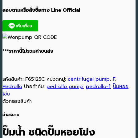
สอบถามหรือสั่งซื้อทาง Line Official
***ราคานี้ไม่รวมค่าขนส่ง
รหัสสินค้า:
F65125C
หมวดหมู่:
centrifugal pump
,
F
,
Pedrollo
ป้ายกำกับ:
pedrollo pump
,
pedrollo-f
,
ปั๊มหอย
โข่ง
ตัวกรองสินค้า
คำอธิบาย
ปั๊มน้ำ ชนิดปั๊มหอยโข่ง