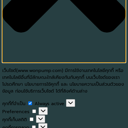
เว็บไซต์(www.wonpump.com) มีการใช้งานเทคโนโลยีคุกกี้ หรือ
เทคโนโลยีอื่นที่มีลักษณะใกล้เคียงกันกับคุกกี้ บนเว็บไซต์ของเรา
โปรดศึกษา นโยบายการใช้คุกกี้ และ นโยบายความเป็นส่วนตัวของ
ข้อมูล ก่อนใช้บริการเว็บไซต์ ได้ที่ลิงค์ด้านล่าง
คุกกี้
คุกกี้ที่จำเป็น
Always active
ที่
Preferences
Preferences
จำเป็น
คุกกี้
คุกกี้เก็บสถิติ
เก็บ
คุกกี้
คุกกี้การตลาด