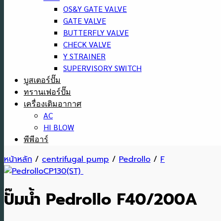
OS&Y GATE VALVE
GATE VALVE
BUTTERFLY VALVE
CHECK VALVE
Y STRAINER
SUPERVISORY SWITCH
บูสเตอร์ปั๊ม
ทรานเฟอร์ปั๊ม
เครื่องเติมอากาศ
AC
HI BLOW
พีพีอาร์
หน้าหลัก
/
centrifugal pump
/
Pedrollo
/
F
ปั๊มน้ำ Pedrollo F40/200A