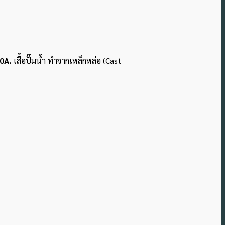
00A.
เสื้อปั๊มน้ำ ทำจากเหล็กหล่อ (Cast