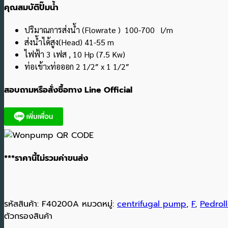
คุณสมบัติปั๊มน้ำ
ปริมาณการส่งน้ำ (Flowrate ) 100-700 l/m
ส่งน้ำได้สูง(Head) 41-55 m
ไฟฟ้า 3 เฟส , 10 Hp (7.5 Kw)
ท่อเข้าxท่อออก 2 1/2″ x 1 1/2″
สอบถามหรือสั่งซื้อทาง Line Official
***ราคานี้ไม่รวมค่าขนส่ง
รหัสสินค้า:
F40200A
หมวดหมู่:
centrifugal pump
,
F
,
Pedrol
ตัวกรองสินค้า