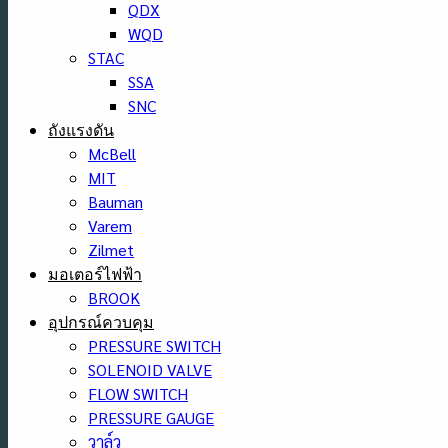
QDX
WQD
STAC
SSA
SNC
ถังแรงดัน
McBell
MIT
Bauman
Varem
Zilmet
มอเตอร์ไฟฟ้า
BROOK
อุปกรณ์ควบคุม
PRESSURE SWITCH
SOLENOID VALVE
FLOW SWITCH
PRESSURE GAUGE
วาล์ว