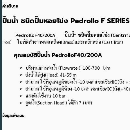
คำอธิบาย
ปั๊มน้ำ ชนิดปั๊มหอยโข่ง Pedrollo F SERIES
PedrolloF40/200A ปั๊มน้ำ ชนิดปั๊มหอยโข่ง (Cent
Iron) ใบพัดทำจากทองเหลือง(Brass)และเหล็กหล่อ (Cast Iron)
คุณสมบัติปั๊มน้ำ PedrolloF40/200A
ปริมาณการส่งน้ำ (Flowrate ) 100-700 l/m
ส่งน้ำได้สูง(Head) 41-55 m
สามารถใช้ที่อุณหภูมิของน้ำ -10 องศาเซลเซียส(C )ถึง +
สามารถใช้ที่อุณหภูมิห้อง -10 องศาเซลเซียส(C )ถึง(+40
แรงดันใช้งาน 10 bar
ดูดน้ำ(Suction Head ) ได้ลึก 7 เมตร
ข้อมูลเพิ่มเติม