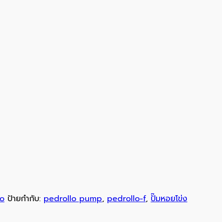
lo
ป้ายกำกับ:
pedrollo pump
,
pedrollo-f
,
ปั๊มหอยโข่ง