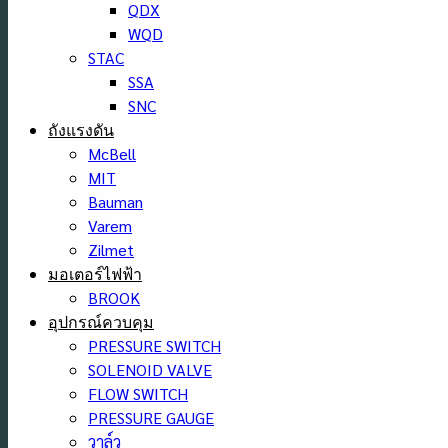
QDX
WQD
STAC
SSA
SNC
ถังแรงดัน
McBell
MIT
Bauman
Varem
Zilmet
มอเตอร์ไฟฟ้า
BROOK
อุปกรณ์ควบคุม
PRESSURE SWITCH
SOLENOID VALVE
FLOW SWITCH
PRESSURE GAUGE
วาล์ว