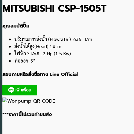
MITSUBISHI CSP-1505T
คุณสมบัติปั๊ม
ปริมาณการส่งน้ำ (Flowrate ) 635 l/m
ส่งน้ำได้สูง(Head) 14 m
ไฟฟ้า 3 เฟส , 2 Hp (1.5 Kw)
ท่อออก 3″
สอบถามหรือสั่งซื้อทาง Line Official
***ราคานี้ไม่รวมค่าขนส่ง