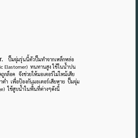
T.
ปั๊มจุ่มรุ่นนี้ตัวปั๊มทำจากเหล็กหล่อ
tic Elastomer) ทนทานสูง ใช้ในน้ำปน
ถูกล็อค จึงช่วยให้มอเตอร์ไม่ไหม้เสีย
ำต่ำ เพื่อป้องกันมอเตอร์เสียหาย ปั๊มจุ่ม
ใช้สูบน้ำในพื้นที่ต่างๆดังนี้