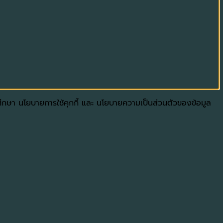
ดศึกษา นโยบายการใช้คุกกี้ และ นโยบายความเป็นส่วนตัวของข้อมูล