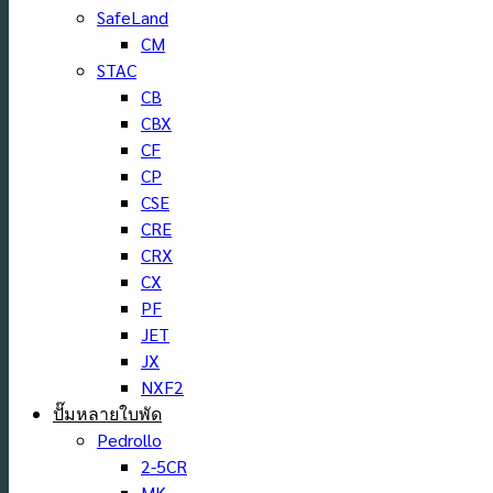
SafeLand
CM
STAC
CB
CBX
CF
CP
CSE
CRE
CRX
CX
PF
JET
JX
NXF2
ปั๊มหลายใบพัด
Pedrollo
2-5CR
MK