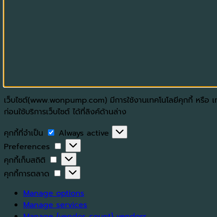
เว็บไซต์(www.wonpump.com) มีการใช้งานเทคโนโลยีคุกกี้ หรือ เทค
ก่อนใช้บริการเว็บไซต์ ได้ที่ลิงค์ด้านล่าง
คุกกี้
คุกกี้ที่จำเป็น
Always active
ที่
Preferences
Preferences
จำเป็น
คุกกี้
คุกกี้เก็บสถิติ
เก็บ
คุกกี้
คุกกี้การตลาด
สถิติ
การ
Manage options
ตลาด
Manage services
Manage {vendor_count} vendors