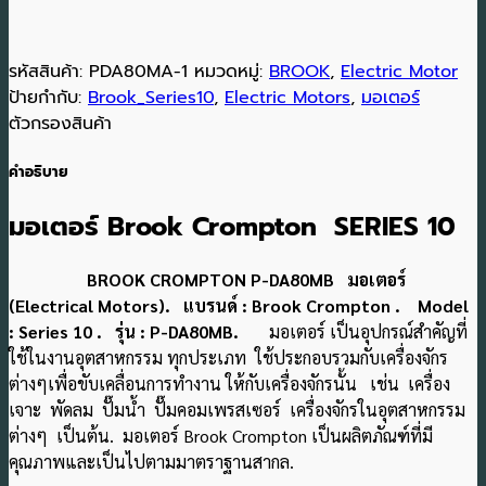
รหัสสินค้า:
PDA80MA-1
หมวดหมู่:
BROOK
,
Electric Motor
ป้ายกำกับ:
Brook_Series10
,
Electric Motors
,
มอเตอร์
ตัวกรองสินค้า
คำอธิบาย
มอเตอร์ Brook Crompton SERIES 10
BROOK CROMPTON P-DA80MB มอเตอร์
(Electrical Motors). แบรนด์ : Brook Crompton . Model
: Series 10 . รุ่น : P-DA80MB.
มอเตอร์ เป็นอุปกรณ์สำคัญที่
ใช้ในงานอุตสาหกรรม ทุกประเภท ใช้ประกอบรวมกับเครื่องจักร
ต่างๆเพื่อขับเคลื่อนการทำงาน ให้กับเครื่องจักรนั้น เช่น เครื่อง
เจาะ พัดลม ปั๊มน้ำ ปั๊มคอมเพรสเซอร์ เครื่องจักรในอุตสาหกรรม
ต่างๆ เป็นต้น. มอเตอร์ Brook Crompton เป็นผลิตภัณฑ์ที่มี
คุณภาพและเป็นไปตามมาตราฐานสากล.