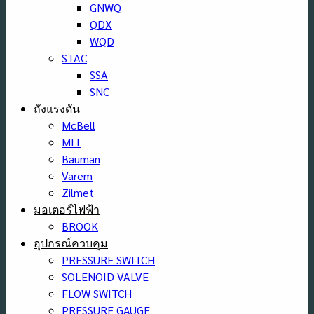
GNWQ
QDX
WQD
STAC
SSA
SNC
ถังแรงดัน
McBell
MIT
Bauman
Varem
Zilmet
มอเตอร์ไฟฟ้า
BROOK
อุปกรณ์ควบคุม
PRESSURE SWITCH
SOLENOID VALVE
FLOW SWITCH
PRESSURE GAUGE