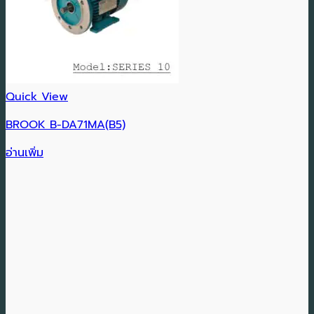
Quick View
BROOK B-DA71MA(B5)
อ่านเพิ่ม