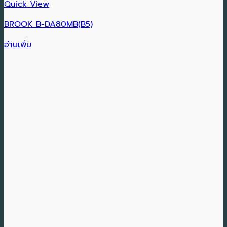
Quick View
BROOK B-DA80MB(B5)
อ่านเพิ่ม