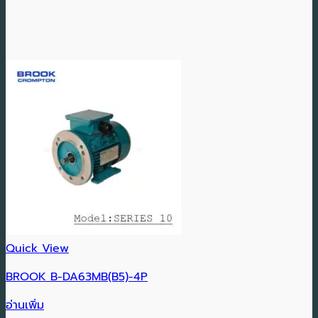
Quick View
BROOK B-DA63MB(B5)-4P
อ่านเพิ่ม