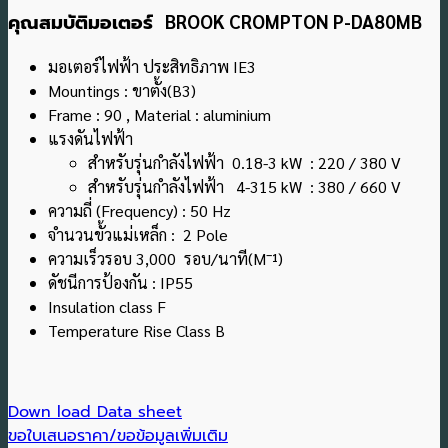
คุณสมบัติมอเตอร์
BROOK CROMPTON P-DA80MB
มอเตอร์ไฟฟ้า ประสิทธิภาพ IE3
Mountings : ขาตั้ง(B3)
Frame : 90 , Material : aluminium
แรงดันไฟฟ้า
สำหรับรุ่นกำลังไฟฟ้า 0.18-3 kW : 220 / 380 V
สำหรับรุ่นกำลังไฟฟ้า 4-315 kW : 380 / 660 V
ความถี่ (Frequency) : 50 Hz
จำนวนขั้วแม่เหล็ก : 2 Pole
ความเร็วรอบ 3,000 รอบ/นาที(M¯¹)
ดัชนีการป้องกัน : IP55
Insulation class F
Temperature Rise Class B
Down load Data sheet
ขอใบเสนอราคา/ขอข้อมูลเพิ่มเติม