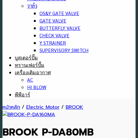
วาล์ว
OS&Y GATE VALVE
GATE VALVE
BUTTERFLY VALVE
CHECK VALVE
Y STRAINER
SUPERVISORY SWITCH
บูสเตอร์ปั๊ม
ทรานเฟอร์ปั๊ม
เครื่องเติมอากาศ
AC
HI BLOW
พีพีอาร์
หน้าหลัก
/
Electric Motor
/
BROOK
BROOK P-DA80MB