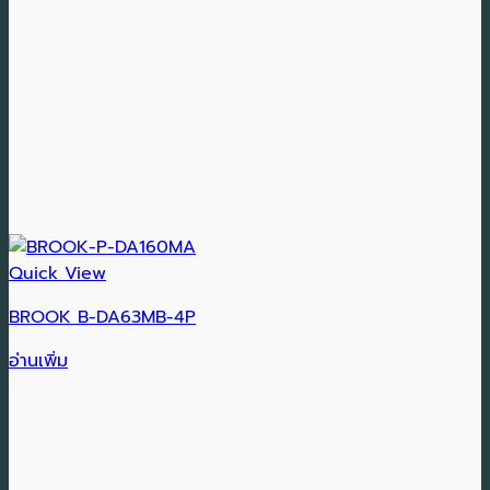
Quick View
BROOK B-DA63MB-4P
อ่านเพิ่ม