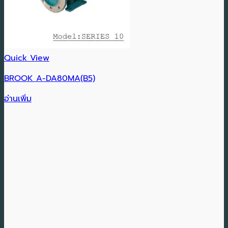
Quick View
BROOK A-DA80MA(B5)
อ่านเพิ่ม