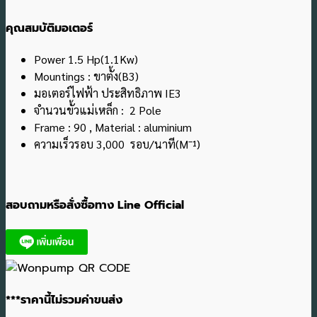
คุณสมบัติมอเตอร์
Power 1.5 Hp(1.1Kw)
Mountings : ขาตั้ง(B3)
มอเตอร์ไฟฟ้า ประสิทธิภาพ IE3
จำนวนขั้วแม่เหล็ก : 2 Pole
Frame : 90 , Material : aluminium
ความเร็วรอบ 3,000 รอบ/นาที(M¯¹)
สอบถามหรือสั่งซื้อทาง Line Official
***ราคานี้ไม่รวมค่าขนส่ง