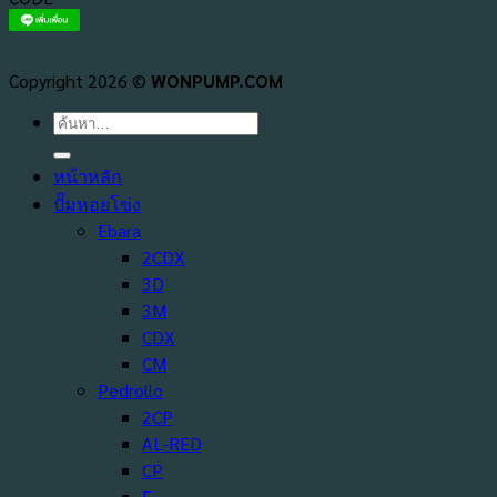
Copyright 2026 ©
WONPUMP.COM
ค้นหา:
หน้าหลัก
ปั๊มหอยโข่ง
Ebara
2CDX
3D
3M
CDX
CM
Pedrollo
2CP
AL-RED
CP
F