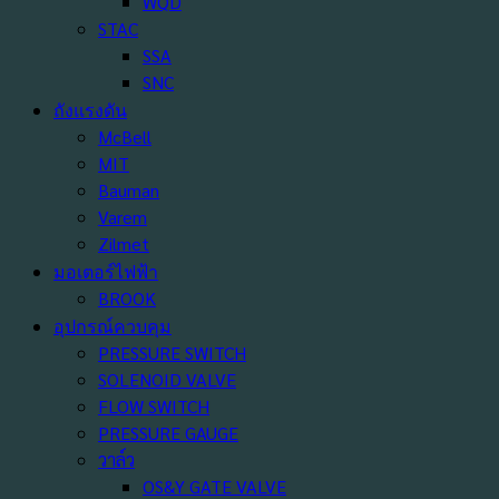
WQD
STAC
SSA
SNC
ถังแรงดัน
McBell
MIT
Bauman
Varem
Zilmet
มอเตอร์ไฟฟ้า
BROOK
อุปกรณ์ควบคุม
PRESSURE SWITCH
SOLENOID VALVE
FLOW SWITCH
PRESSURE GAUGE
วาล์ว
OS&Y GATE VALVE