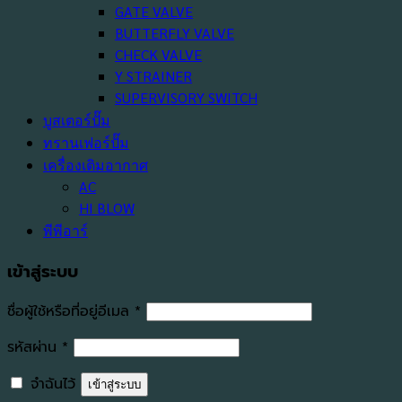
GATE VALVE
BUTTERFLY VALVE
CHECK VALVE
Y STRAINER
SUPERVISORY SWITCH
บูสเตอร์ปั๊ม
ทรานเฟอร์ปั๊ม
เครื่องเติมอากาศ
AC
HI BLOW
พีพีอาร์
เข้าสู่ระบบ
ต้องการ
ชื่อผู้ใช้หรือที่อยู่อีเมล
*
ต้องการ
รหัสผ่าน
*
จำฉันไว้
เข้าสู่ระบบ