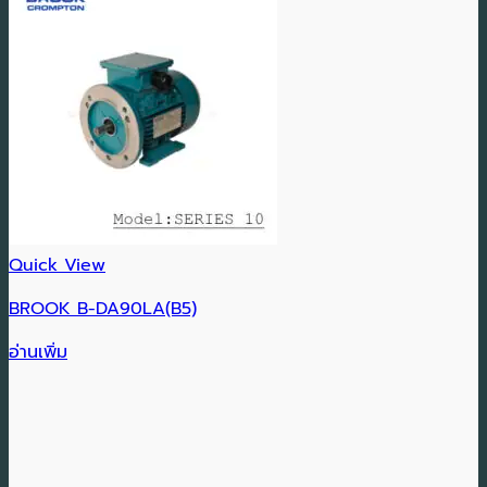
Quick View
BROOK B-DA90LA(B5)
อ่านเพิ่ม