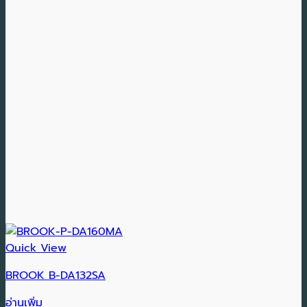
Quick View
BROOK B-DA132SA
อ่านเพิ่ม